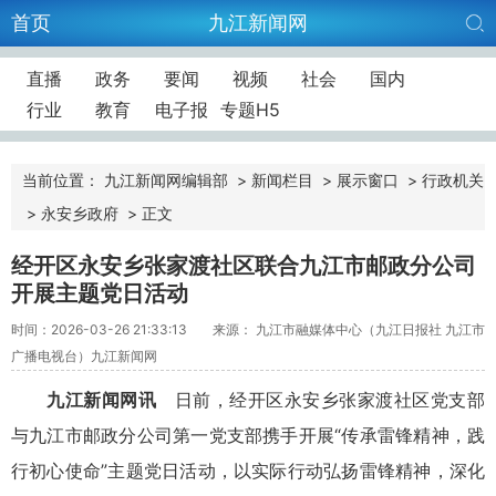
首页
九江新闻网
直播
政务
要闻
视频
社会
国内
行业
教育
电子报
专题H5
当前位置：
九江新闻网编辑部
>
新闻栏目
>
展示窗口
>
行政机关
>
永安乡政府
>
正文
经开区永安乡张家渡社区联合九江市邮政分公司
开展主题党日活动
时间：2026-03-26 21:33:13
来源： 九江市融媒体中心（九江日报社 九江市
广播电视台）九江新闻网
九江新闻网讯
日前，经开区永安乡张家渡社区党支部
与九江市邮政分公司第一党支部携手开展“传承雷锋精神，践
行初心使命”主题党日活动，以实际行动弘扬雷锋精神，深化