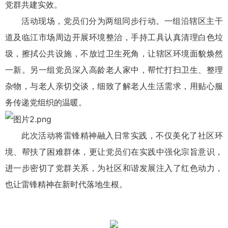
党群共建实效。
活动现场，党员们分为两组同步行动。一组沿辖区主干
道及临江市场周边开展环境整治，手持工具认真清理白色垃
圾，擦拭公共设施，不放过卫生死角，让辖区环境面貌焕然
一新。另一组党员深入高龄老人家中，帮忙打扫卫生、整理
杂物，与老人亲切交谈，细致了解老人生活需求，用贴心服
务传递党组织的温暖。
此次活动将雷锋精神融入日常实践，不仅美化了社区环
境、帮扶了困难群体，更让党员们在实践中强化宗旨意识，
进一步密切了党群关系，为社区和谐发展注入了红色动力，
也让雷锋精神在新时代落地生根。