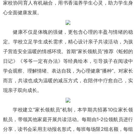
家校协同育人有机融合，用书香滋养学生心灵，助力学生身
心全面健康发展。
健康不仅是体魄的强健，更包含心理的丰盈与情绪的稳
定。学校立足学生成长需求，精心设计亲子共读活动，为孩
子营造安全温暖的情感环境。首期“家长领航员”推荐《蚯蚓的
日记》《爷爷一定有办法》等经典绘本，引导孩子在阅读中
学会观察、理解情绪、表达自我，为心理健康“播种”。对家长
而言，共读也成为温暖的减压方式，在陪伴中疗愈自己，实
现亲子双向成长。
学校建立“家长领航员”机制，本学期共招募10位家长领
航员，带领其他家庭开展共读活动。每期由1-2位领航员进行
分享，读书会采用主动报名形式，每班每场限2组名额，每组