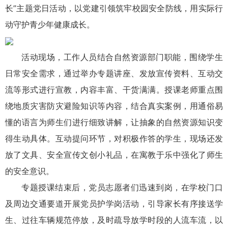
长”主题党日活动，以党建引领筑牢校园安全防线，用实际行
动守护青少年健康成长。
活动现场，工作人员结合自然资源部门职能，围绕学生
日常安全需求，通过举办专题讲座、发放宣传资料、互动交
流等形式进行宣教，内容丰富、干货满满。授课老师重点围
绕地质灾害防灾避险知识等内容，结合真实案例，用通俗易
懂的语言为师生们进行细致讲解，让抽象的自然资源知识变
得生动具体。互动提问环节，对积极作答的学生，现场还发
放了文具、安全宣传文创小礼品，在寓教于乐中强化了师生
的安全意识。
专题授课结束后，党员志愿者们迅速到岗，在学校门口
及周边交通要道开展党员护学岗活动，引导家长有序接送学
生、过往车辆规范停放，及时疏导放学时段的人流车流，以