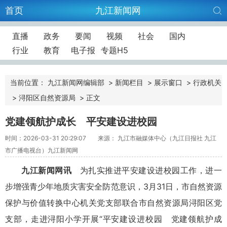
首页
九江新闻网
直播
政务
要闻
视频
社会
国内
行业
教育
电子报
专题H5
当前位置：
九江新闻网编辑部
>
新闻栏目
>
展示窗口
>
行政机关
>
浔阳区自然资源局
>
正文
党建领航护成长 平安建设进校园
时间：2026-03-31 20:29:07
来源： 九江市融媒体中心（九江日报社 九江
市广播电视台）九江新闻网
九江新闻网讯
为扎实推进平安建设进校园工作，进一
步增强青少年地质灾害安全防范意识，3月31日，市自然资源
保护与价值转换中心机关党支部联合市自然资源局浔阳区党
支部，走进浔阳小学开展“平安建设进校园 党建领航护成