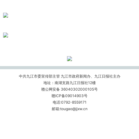
中共九江市委宣传部主管 九江市政府新闻办、九江日报社主办
地址：南湖支路九江日报社12楼
赣公网安备 36040302000105号
赣ICP备09014903号
电话:0792-8559171
邮箱:tougao@jjxw.cn