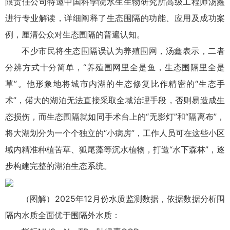
限责任公司特邀中国科学院水生生物研究所高级工程师汤鑫
进行专业解读，详细阐释了生态围隔的功能、应用及成功案
例，厘清公众对生态围隔的普遍认知。
不少市民将生态围隔误认为养殖围网，汤鑫表示，二者
分辨方式十分简单，“养殖围网里全是鱼，生态围隔里全是
草”。他形象地将城市内湖的生态修复比作精密的“生态手
术”，偌大的湖泊无法直接采取全域治理手段，否则易造成生
态损伤，而生态围隔就如同手术台上的“无影灯”和“隔离布”，
将大湖划分为一个个独立的“小病房”，工作人员可在这些小区
域内精准种植苦草、狐尾藻等沉水植物，打造“水下森林”，逐
步构建完整的湖泊生态系统。
（图解）2025年12月份水质监测数据，依据数据分析围
隔内水质全面优于围隔外水质：