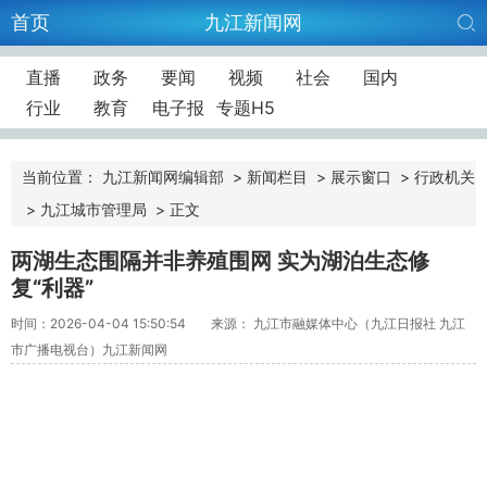
首页
九江新闻网
直播
政务
要闻
视频
社会
国内
行业
教育
电子报
专题H5
当前位置：
九江新闻网编辑部
>
新闻栏目
>
展示窗口
>
行政机关
>
九江城市管理局
>
正文
两湖生态围隔并非养殖围网 实为湖泊生态修
复“利器”
时间：2026-04-04 15:50:54
来源： 九江市融媒体中心（九江日报社 九江
市广播电视台）九江新闻网