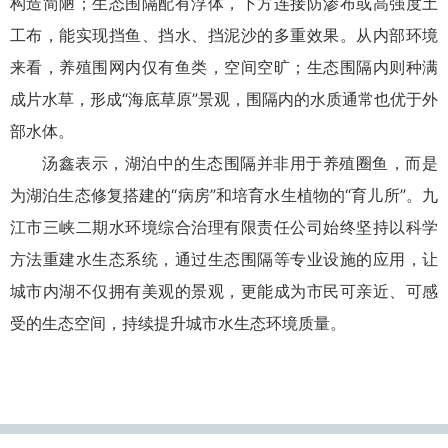
构造简陋；生态围隔配有浮体，下方连接防渗布或高强度土
工布，能实现挡鱼、挡水、挡泥沙的多重效果。从内部环境
来看，养殖围网内仅有鱼类，空间空旷；生态围隔内则种满
成片水草，形成“海底草原”景观，围隔内的水质通常也优于外
部水体。
汤鑫表示，湖泊中的生态围隔并非用于养殖圈鱼，而是
为湖泊生态修复搭建的“病房”和培育水生植物的“育儿所”。九
江市三峡二期水环境综合治理有限责任公司始终坚持以科学
方法重建水生态系统，通过生态围隔等专业设施的应用，让
城市内湖不仅拥有美观的景观，更能成为市民可亲近、可感
受的生态空间，持续提升城市水生态环境质量。