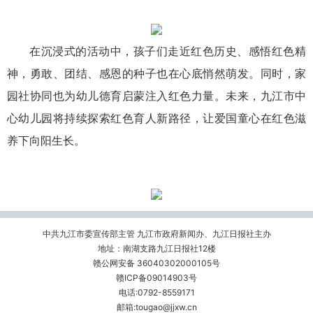
在沉浸式的活动中，孩子们走近红色历史、感悟红色精
神，勇敢、团结、感恩的种子也在心底悄然萌发。同时，家
园社协同也为幼儿德育启蒙注入红色力量。未来，九江市中
心幼儿园将持续探索红色育人新路径，让爱国童心在红色滋
养下向阳生长。
中共九江市委宣传部主管 九江市政府新闻办、九江日报社主办
地址：南湖支路九江日报社12楼
赣公网安备 36040302000105号
赣ICP备09014903号
电话:0792-8559171
邮箱:tougao@jjxw.cn