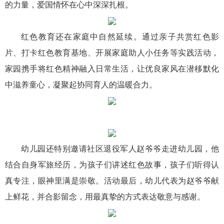
的力量，爱国情怀在心中深深扎根。
红色教育还在家庭中自然延续。通过亲子共赏红色影
片、打卡红色教育基地、开展家庭助人小任务等实践活动，
家园携手将红色精神融入日常生活，让优良家风在潜移默化
中滋养童心，凝聚起协同育人的温暖合力。
幼儿园还特别邀请社区退役军人赵爷爷走进幼儿园，他
结合自身军旅经历，为孩子们讲述红色故事，孩子们听得认
真专注，眼神里满是崇敬。活动最后，幼儿代表为赵爷爷献
上鲜花，并合影留念，用最真挚的方式表达敬意与感谢。