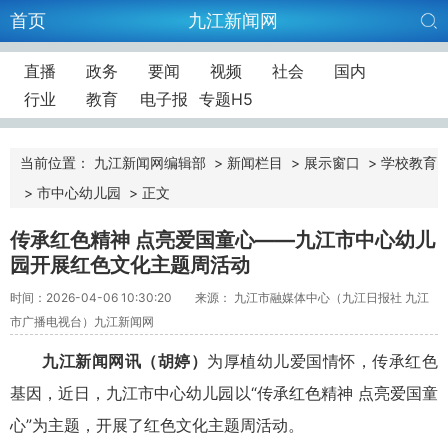
首页
九江新闻网
直播
政务
要闻
视频
社会
国内
行业
教育
电子报
专题H5
当前位置：
九江新闻网编辑部
>
新闻栏目
>
展示窗口
>
学校教育
>
市中心幼儿园
>
正文
传承红色精神 点亮爱国童心——九江市中心幼儿
园开展红色文化主题周活动
时间：2026-04-06 10:30:20
来源： 九江市融媒体中心（九江日报社 九江
市广播电视台）九江新闻网
九江新闻网讯（胡婷）
为厚植幼儿爱国情怀，传承红色
基因，近日，九江市中心幼儿园以“传承红色精神 点亮爱国童
心”为主题，开展了红色文化主题周活动。