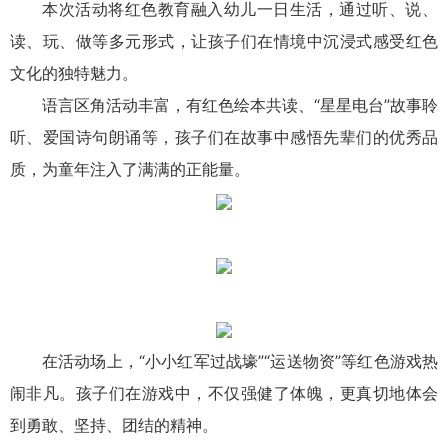
本次活动将红色教育融入幼儿一日生活，通过听、说、
读、玩、做等多元形式，让孩子们在情境中沉浸式感受红色
文化的独特魅力。
语言区角活动丰富，有红色绘本共读、“星星电台”故事聆
听、爱国诗句朗诵等，孩子们在故事中感悟先辈们的优秀品
质，为童年注入了满满的正能量。
在活动场上，“小小红军过战壕”“运送物资”等红色游戏热
闹非凡。孩子们在游戏中，不仅强健了体魄，更真切地体会
到勇敢、坚持、团结的精神。