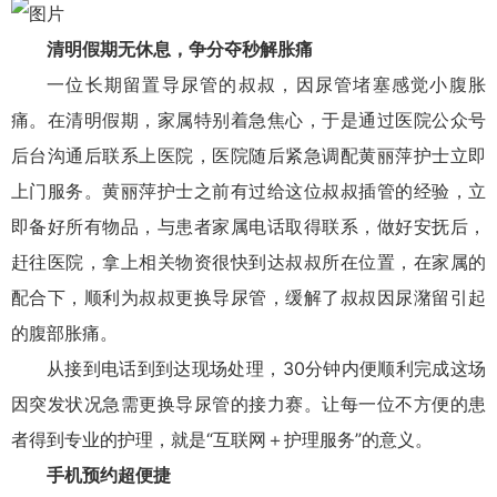
清明假期无休息，争分夺秒解胀痛
一位长期留置导尿管的叔叔，因尿管堵塞感觉小腹胀
痛。在清明假期，家属特别着急焦心，于是通过医院公众号
后台沟通后联系上医院，医院随后紧急调配黄丽萍护士立即
上门服务。黄丽萍护士之前有过给这位叔叔插管的经验，立
即备好所有物品，与患者家属电话取得联系，做好安抚后，
赶往医院，拿上相关物资很快到达叔叔所在位置，在家属的
配合下，顺利为叔叔更换导尿管，缓解了叔叔因尿潴留引起
的腹部胀痛。
从接到电话到到达现场处理，30分钟内便顺利完成这场
因突发状况急需更换导尿管的接力赛。让每一位不方便的患
者得到专业的护理，就是“互联网＋护理服务”的意义。
手机预约超便捷