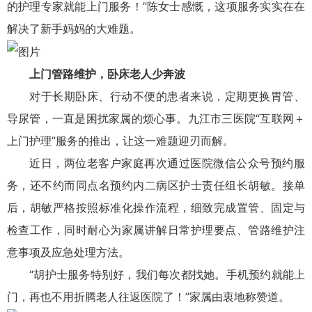
的护理专家就能上门服务！”陈女士感慨，这项服务实实在在
解决了新手妈妈的大难题。
上门管路维护，卧床老人少奔波
对于长期卧床、行动不便的患者来说，定期更换胃管、
导尿管，一直是困扰家属的烦心事。九江市三医院“互联网＋
上门护理”服务的推出，让这一难题迎刃而解。
近日，两位老客户家庭再次通过医院微信公众号预约服
务，还不约而同点名预约内二病区护士责任组长胡敏。接单
后，胡敏严格按照标准化操作流程，细致完成置管、固定与
检查工作，同时耐心为家属讲解日常护理要点、管路维护注
意事项及应急处理方法。
“胡护士服务特别好，我们每次都找她。手机预约就能上
门，再也不用折腾老人往返医院了！”家属由衷地称赞道。