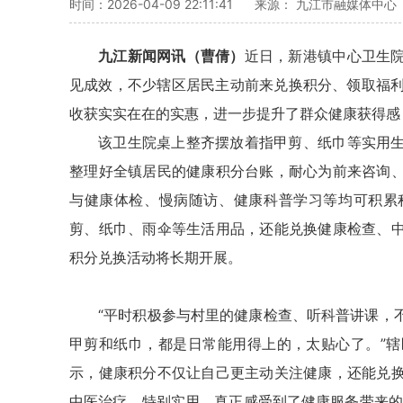
时间：2026-04-09 22:11:41
来源： 九江市融媒体中心
九江新闻网讯（曹倩）
近日，新港镇中心卫生
见成效，不少辖区居民主动前来兑换积分、领取福利
收获实实在在的实惠，进一步提升了群众健康获得感
该卫生院桌上整齐摆放着指甲剪、纸巾等实用
整理好全镇居民的健康积分台账，耐心为前来咨询
与健康体检、慢病随访、健康科普学习等均可积累
剪、纸巾、雨伞等生活用品，还能兑换健康检查、
积分兑换活动将长期开展。
“平时积极参与村里的健康检查、听科普讲课，
甲剪和纸巾，都是日常能用得上的，太贴心了。”
示，健康积分不仅让自己更主动关注健康，还能兑
中医治疗，特别实用，真正感受到了健康服务带来的