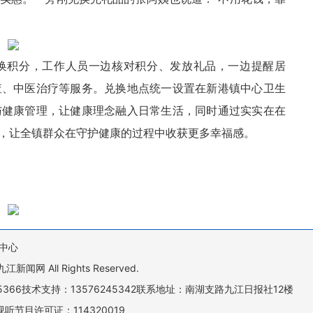
换积分，工作人员一边核对积分、发放礼品，一边提醒居
查、中医治疗等服务。兑换地点统一设置在新港镇中心卫生
与健康管理，让健康理念融入日常生活，同时通过实实在在
，让全镇群众在守护健康的过程中收获更多幸福感。
中心
All Rights Reserved.
505366技术支持：13576245342联系地址：南湖支路九江日报社12楼
听节目许可证：114320019