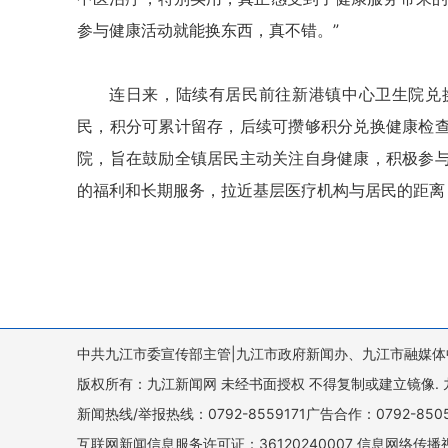
参与健康活动就能换东西，真不错。”
连日来，陆续有居民前往新港镇中心卫生院兑
民，积分可累计留存，后续可攒够积分兑换健康检
院，旨在鼓励全镇居民主动关注自身健康，积极参
的福利和长期服务，拉近基层医疗机构与居民的距离
中共九江市委宣传部主管|九江市政府新闻办、九江市融媒体
版权所有：九江新闻网 未经书面授权 不得复制或建立镜像. 九江新闻网 
新闻热线/举报热线：0792-8559171广告合作：0792-8
互联网新闻信息服务许可证：36120240007 信息网络传播视