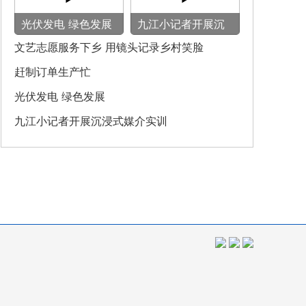
光伏发电 绿色发展
九江小记者开展沉
浸式媒介实训
文艺志愿服务下乡 用镜头记录乡村笑脸
赶制订单生产忙
光伏发电 绿色发展
九江小记者开展沉浸式媒介实训