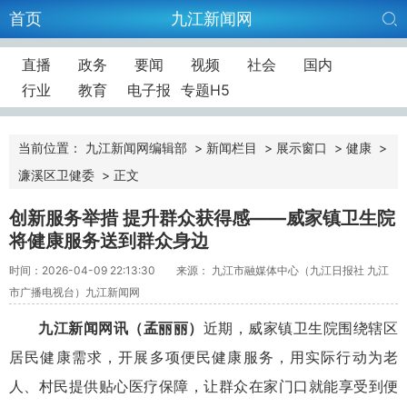
首页
九江新闻网
直播
政务
要闻
视频
社会
国内
行业
教育
电子报
专题H5
当前位置：
九江新闻网编辑部
>
新闻栏目
>
展示窗口
>
健康
>
濂溪区卫健委
>
正文
创新服务举措 提升群众获得感——威家镇卫生院
将健康服务送到群众身边
时间：2026-04-09 22:13:30
来源： 九江市融媒体中心（九江日报社 九江
市广播电视台）九江新闻网
九江新闻网讯（孟丽丽）
近期，威家镇卫生院围绕辖区
居民健康需求，开展多项便民健康服务，用实际行动为老
人、村民提供贴心医疗保障，让群众在家门口就能享受到便