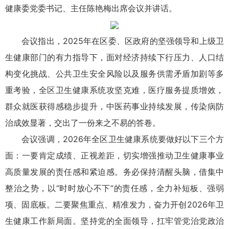
健康委党委书记、主任陈艳梅出席会议并讲话。
会议指出，2025年在区委、区政府的坚强领导和上级卫
生健康部门的有力指导下，面对经济持续下行压力、人口结
构变化挑战、公共卫生安全风险以及服务供需矛盾加剧等多
重考验，全区卫生健康系统攻坚克难，医疗服务提质增效，
群众就医获得感稳步提升，中医药事业持续发展，传染病防
治成效显著，交出了一份来之不易的答卷。
会议强调，2026年全区卫生健康系统要做好以下三个方
面：一要肯定成绩、正视差距，切实增强推动卫生健康事业
高质量发展的责任感和紧迫感。务必保持清醒头脑，借集中
整治之势，以“时时放心不下”的责任感，全力补短板、强弱
项、固底板。二要聚焦重点、精准发力，奋力开创2026年卫
生健康工作新局面。坚持党的全面领导，扛牢管党治党政治