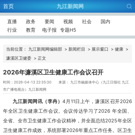
首页
九江新闻网
直播
政务
要闻
视频
社会
国内
行业
教育
电子报
专题H5
当前位置：
九江新闻网编辑部
>
新闻栏目
>
展示窗口
>
健康
>
濂溪区卫健委
>
正文
2026年濂溪区卫生健康工作会议召开
时间：2026-04-13 22:35:30
来源： 九江市融媒体中心（九江日报社 九江
市广播电视台）九江新闻网
九江新闻网讯（李冉）
4月11日上午，濂溪区召开2026
年全区卫生健康工作会议。会议传达学习了2026 年全国、
全省、全市卫生健康工作会议精神，并全面总结2025年全区
卫生健康工作成效，系统部署2026年重点工作任务。区卫生