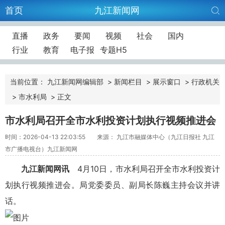
首页
九江新闻网
直播
政务
要闻
视频
社会
国内
行业
教育
电子报
专题H5
当前位置：
九江新闻网编辑部
>
新闻栏目
>
展示窗口
>
行政机关
>
市水利局
>
正文
市水利局召开全市水利投资计划执行视频推进会
时间：2026-04-13 22:03:55
来源： 九江市融媒体中心（九江日报社 九江
市广播电视台）九江新闻网
九江新闻网讯
4月10日，市水利局召开全市水利投资计
划执行视频推进会。局党委委员、副局长陈巍主持会议并讲
话。