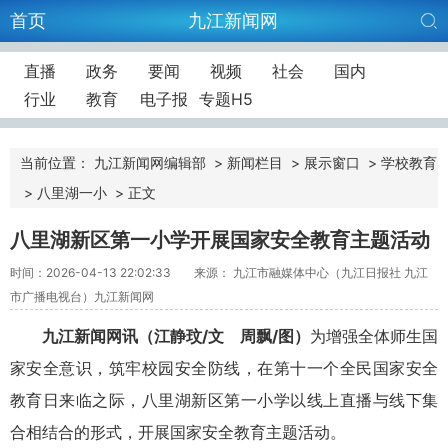
首页
九江新闻网
直播
政务
要闻
视频
社会
国内
行业
教育
电子报
专题H5
当前位置：
九江新闻网编辑部
>
新闻栏目
>
展示窗口
>
学校教育
>
八里湖一小
>
正文
八里湖新区第一小学开展国家安全教育主题活动
时间：2026-04-13 22:02:33
来源： 九江市融媒体中心（九江日报社 九江
市广播电视台）九江新闻网
九江新闻网讯（江静玟/文 周飘/图）
为增强全体师生国
家安全意识，筑牢校园安全防线，在第十一个全民国家安全
教育日来临之际，八里湖新区第一小学以线上直播与线下集
合相结合的形式，开展国家安全教育主题活动。