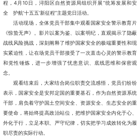
程，4月10日，浔阳区自然资源局组织开展“统筹发展和安
全 护航‘十五五’新征程”主题党日活动。
活动现场，全体党员干部集中观看国家安全警示教育片
《惊蛰无声》。影片以案为鉴、以案明纪，直观揭示了隐蔽
战线风险挑战，深刻阐释了维护国家安全的极端重要性和现
实紧迫性，让在场党员干部接受了一次直击心灵的警示教育
和党性锤炼，进一步增强了忧患意识、底线思维和保密观
念。
观看结束后，大家结合岗位职责交流感悟，党员们纷纷
表示，国家安全是安邦定国的重要基石，作为自然资源系统
干部，肩负着守护国土空间安全、资源安全、生态安全的重
要使命，将始终提高政治站位，把维护国家安全内化于心、
外化于行，立足本职、严守纪律，切实把学习成效转化为履
职尽责的实际行动。