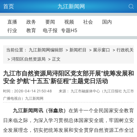
首页
九江新闻网
直播
政务
要闻
视频
社会
国内
行业
教育
电子报
专题H5
当前位置：
九江新闻网编辑部
>
新闻栏目
>
展示窗口
>
行政机关
>
浔阳区自然资源局
>
正文
九江市自然资源局浔阳区党支部开展“统筹发展和
安全 护航‘十五五’新征程”主题党日活动
时间：2026-04-14 21:50:48
来源： 九江市融媒体中心（九江日报社 九江市
广播电视台）九江新闻网
九江新闻网讯（张鑫欣）
在第十一个全民国家安全教育
日来临之际，为深入学习贯彻总体国家安全观，牢固树立安
全发展理念，切实把统筹发展和安全贯穿自然资源工作全过