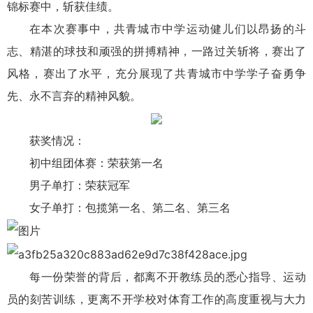
锦标赛中，斩获佳绩。
在本次赛事中，共青城市中学运动健儿们以昂扬的斗
志、精湛的球技和顽强的拼搏精神，一路过关斩将，赛出了
风格，赛出了水平，充分展现了共青城市中学学子奋勇争
先、永不言弃的精神风貌。
获奖情况：
初中组团体赛：荣获第一名
男子单打：荣获冠军
女子单打：包揽第一名、第二名、第三名
每一份荣誉的背后，都离不开教练员的悉心指导、运动
员的刻苦训练，更离不开学校对体育工作的高度重视与大力