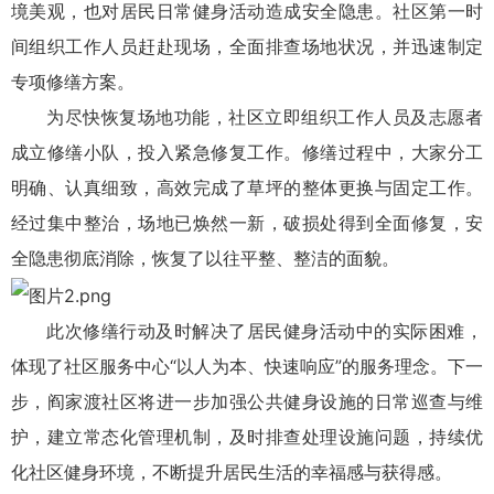
境美观，也对居民日常健身活动造成安全隐患。社区第一时
间组织工作人员赶赴现场，全面排查场地状况，并迅速制定
专项修缮方案。
为尽快恢复场地功能，社区立即组织工作人员及志愿者
成立修缮小队，投入紧急修复工作。修缮过程中，大家分工
明确、认真细致，高效完成了草坪的整体更换与固定工作。
经过集中整治，场地已焕然一新，破损处得到全面修复，安
全隐患彻底消除，恢复了以往平整、整洁的面貌。
此次修缮行动及时解决了居民健身活动中的实际困难，
体现了社区服务中心“以人为本、快速响应”的服务理念。下一
步，阎家渡社区将进一步加强公共健身设施的日常巡查与维
护，建立常态化管理机制，及时排查处理设施问题，持续优
化社区健身环境，不断提升居民生活的幸福感与获得感。