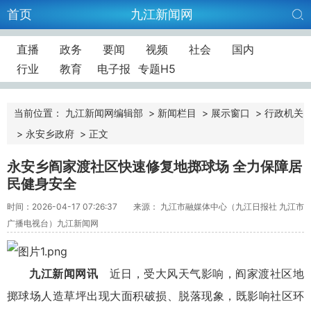
首页
九江新闻网
直播
政务
要闻
视频
社会
国内
行业
教育
电子报
专题H5
当前位置：
九江新闻网编辑部
>
新闻栏目
>
展示窗口
>
行政机关
>
永安乡政府
>
正文
永安乡阎家渡社区快速修复地掷球场 全力保障居
民健身安全
时间：2026-04-17 07:26:37
来源： 九江市融媒体中心（九江日报社 九江市
广播电视台）九江新闻网
九江新闻网讯
近日，受大风天气影响，阎家渡社区地
掷球场人造草坪出现大面积破损、脱落现象，既影响社区环