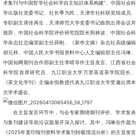
术集刊与中国哲学社会科学自主知识体系构建”。中国社会科
学出版社党委书记、社长季为民，天津市社科联党组成员、
专职副主席张再生，天津师范大学党委书记曲凯出席会议并
致辞。中国社会科学院评价研究院院长荆林波、中国社会科
学杂志社总编室副主任薛刚、《新华文摘》杂志社高级编辑
胡元梓、中国人民大学书报资料中心人文编辑部主任冯琳、
中国知网期刊合作部副主任李晴等作主旨发言。江西省社会
科学院首席研究员、
九江职业大学
万里茶道茶学院院长、
《茶文化学刊》主编余悦教授代表
九江职业大学
受邀出席本
次学术盛会。
在主旨发言环节中，与会专家围绕期刊评价、学术发表
与集刊建设等前沿议题展开深入探讨。其中，冯琳在作题为
《2025年复印报刊资料学术集刊转载情况分析》的主旨发言