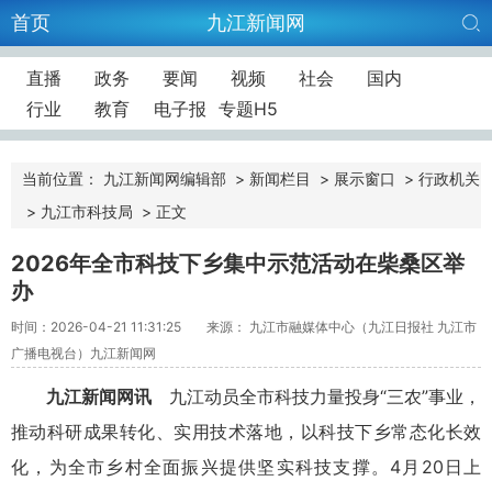
首页
九江新闻网
直播
政务
要闻
视频
社会
国内
行业
教育
电子报
专题H5
当前位置：
九江新闻网编辑部
>
新闻栏目
>
展示窗口
>
行政机关
>
九江市科技局
>
正文
2026年全市科技下乡集中示范活动在柴桑区举
办
时间：2026-04-21 11:31:25
来源： 九江市融媒体中心（九江日报社 九江市
广播电视台）九江新闻网
九江新闻网讯
九江动员全市科技力量投身“三农”事业，
推动科研成果转化、实用技术落地，以科技下乡常态化长效
化，为全市乡村全面振兴提供坚实科技支撑。4月20日上