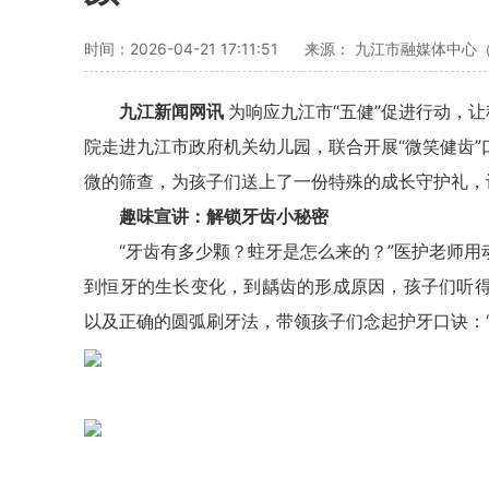
时间：2026-04-21 17:11:51
来源： 九江市融媒体中心
九江新闻网讯
为响应九江市“五健”促进行动，
院走进九江市政府机关幼儿园，联合开展“微笑健齿
微的筛查，为孩子们送上了一份特殊的成长守护礼，
趣味宣讲：解锁牙齿小秘密
“牙齿有多少颗？蛀牙是怎么来的？”医护老师
到恒牙的生长变化，到龋齿的形成原因，孩子们听
以及正确的圆弧刷牙法，带领孩子们念起护牙口诀：