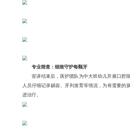
专业筛查：细致守护每颗牙
宣讲结束后，医护团队为中大班幼儿开展口腔
人员仔细记录龋齿、牙列发育等情况，为有需要的
进治疗。