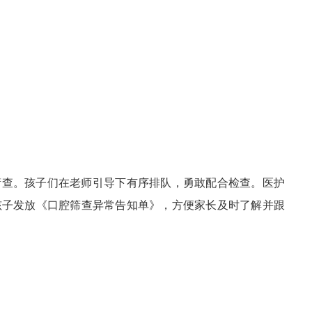
筛查。孩子们在老师引导下有序排队，勇敢配合检查。医护
孩子发放《口腔筛查异常告知单》，方便家长及时了解并跟