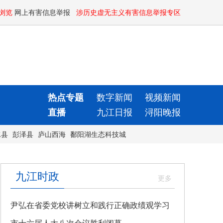
浏览
网上有害信息举报
涉历史虚无主义有害信息举报专区
热点专题
数字新闻
视频新闻
直播
九江日报
浔阳晚报
水县
彭泽县
庐山西海
鄱阳湖生态科技城
九江时政
尹弘在省委党校讲树立和践行正确政绩观学习