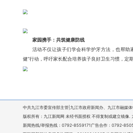
家园携手：共筑健康防线
活动不仅让孩子们学会科学护牙方法，也帮助
健”行动，呼吁家长配合培养孩子良好卫生习惯，定
中共九江市委宣传部主管|九江市政府新闻办、九江市融媒体
版权所有：九江新闻网 未经书面授权 不得复制或建立镜像. 九江新闻网 
新闻热线/举报热线：0792-8559171广告合作：0792-8