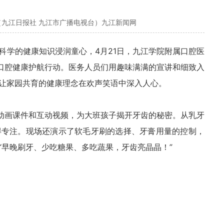
（九江日报社 九江市广播电视台）九江新闻网
让科学的健康知识浸润童心，4月21日，九江学院附属口腔医
”口腔健康护航行动。医务人员们用趣味满满的宣讲和细致入
让家园共育的健康理念在欢声笑语中深入人心。
用动画课件和互动视频，为大班孩子揭开牙齿的秘密。从乳牙
得专注。现场还演示了软毛牙刷的选择、牙膏用量的控制，
“早晚刷牙、少吃糖果、多吃蔬果，牙齿亮晶晶！”