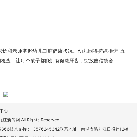
家长和老师掌握幼儿口腔健康状况。幼儿园将持续推进“五
期检查，让每个孩子都能拥有健康牙齿，绽放自信笑容。
中心
All Rights Reserved.
505366技术支持：13576245342联系地址：南湖支路九江日报社12楼