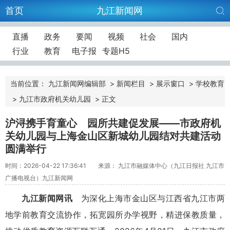
首页
九江新闻网
直播
政务
要闻
视频
社会
国内
行业
教育
电子报
专题H5
当前位置：
九江新闻网编辑部
>
新闻栏目
>
展示窗口
>
学校教育
>
九江市政府机关幼儿园
>
正文
沪浔携手育童心 园所共建促发展——市政府机
关幼儿园与上海金山区新城幼儿园结对共建活动
圆满举行
时间：2026-04-22 17:36:41
来源： 九江市融媒体中心（九江日报社 九江市
广播电视台）九江新闻网
九江新闻网讯
为深化上海市金山区与江西省九江市两
地学前教育交流协作，拓宽园所办学视野，精进保教质量，