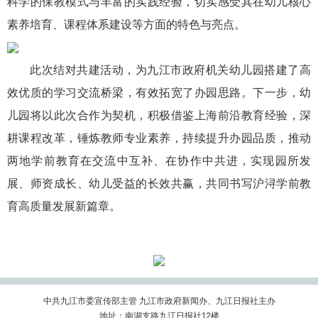
科学的保教模式与丰富的实践经验，切实感受其在幼儿核心
素养培育、课程体系建设等方面的特色与亮点。
此次结对共建活动，为九江市政府机关幼儿园搭建了高
效优质的学习交流桥梁，有效拓宽了办园思路。下一步，幼
儿园将以此次合作为契机，积极借鉴上海前沿教育经验，深
耕课程改革，锤炼教师专业素养，持续提升办园品质，推动
两地学前教育在交流中互补、在协作中共进，实现园所发
展、师资成长、幼儿受益的长效共赢，共同书写沪浔学前教
育高质量发展新篇章。
中共九江市委宣传部主管 九江市政府新闻办、九江日报社主办
地址：南湖支路九江日报社12楼