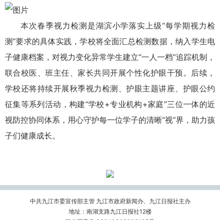
本次春季视力检测是湖滨小学落实上级“每学期视力检
测”要求的具体实践，学校将全面汇总检测数据，纳入学生电
子健康档案，对视力变化异常学生建立“一人一档”追踪机制，
联合校医、班主任、家长共同开展个性化护眼干预。后续，
学校还将持续开展秋季视力检测、护眼主题讲座、护眼公约
征集等系列活动，构建“学校+专业机构+家庭”三位一体的近
视防控协同体系，用心守护每一位学子的清晰“视”界，助力孩
子们健康成长。
中共九江市委宣传部主管 九江市政府新闻办、九江日报社主办
地址：南湖支路九江日报社12楼