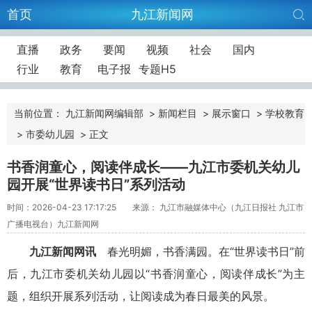
首页
九江新闻网
直播
政务
要闻
视频
社会
国内
行业
教育
电子报
专题H5
当前位置：
九江新闻网编辑部
>
新闻栏目
>
展示窗口
>
学校教育
>
市委幼儿园
>
正文
书香润童心，阅读伴成长——九江市委机关幼儿
园开展“世界读书日”系列活动
时间：2026-04-23 17:17:25
来源： 九江市融媒体中心（九江日报社 九江市
广播电视台）九江新闻网
九江新闻网讯
春光明媚，书香满园。在“世界读书日”前
后，九江市委机关幼儿园以“书香润童心，阅读伴成长”为主
题，组织开展系列活动，让阅读成为春日最美的风景。