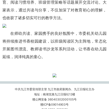
育、阅读习惯培养、班级管理策略等话题展开交流讨论。大
家表示，通过共读与分享，不仅加深了对教育初心的理解，
也收获了诸多切实可行的教学方法。
在师幼共读、家园携手的良好氛围中，市委机关幼儿园
将持续推进书香校园建设，以班级阅读区为主阵地，常态化
开展图书漂流、教师读书沙龙等系列活动，让书香在幼儿园
延续，润泽纯真的童心。
中共九江市委宣传部主管 九江市政府新闻办、九江日报社主办
地址：南湖支路九江日报社12楼
赣公网安备 36040302000105号
赣ICP备09014903号