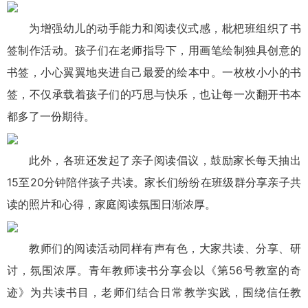
为增强幼儿的动手能力和阅读仪式感，枇杷班组织了书
签制作活动。孩子们在老师指导下，用画笔绘制独具创意的
书签，小心翼翼地夹进自己最爱的绘本中。一枚枚小小的书
签，不仅承载着孩子们的巧思与快乐，也让每一次翻开书本
都多了一份期待。
此外，各班还发起了亲子阅读倡议，鼓励家长每天抽出
15至20分钟陪伴孩子共读。家长们纷纷在班级群分享亲子共
读的照片和心得，家庭阅读氛围日渐浓厚。
教师们的阅读活动同样有声有色，大家共读、分享、研
讨，氛围浓厚。青年教师读书分享会以《第56号教室的奇
迹》为共读书目，老师们结合日常教学实践，围绕信任教