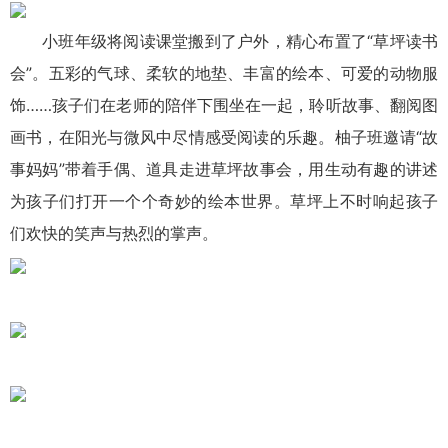
小班年级将阅读课堂搬到了户外，精心布置了“草坪读书
会”。五彩的气球、柔软的地垫、丰富的绘本、可爱的动物服
饰……孩子们在老师的陪伴下围坐在一起，聆听故事、翻阅图
画书，在阳光与微风中尽情感受阅读的乐趣。柚子班邀请“故
事妈妈”带着手偶、道具走进草坪故事会，用生动有趣的讲述
为孩子们打开一个个奇妙的绘本世界。草坪上不时响起孩子
们欢快的笑声与热烈的掌声。