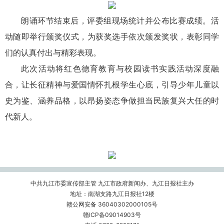
朗诵环节结束后，评委组现场统计并公布比赛成绩。活
动随即举行颁奖仪式，为获奖选手依次颁发奖状，表彰同学
们的认真付出与精彩表现。
此次活动将红色德育教育与校园读书实践活动深度融
合，让长征精神与爱国情怀扎根学生心底，引导少年儿童以
史为鉴、涵养品格，以昂扬姿态争做担当民族复兴大任的时
代新人。
中共九江市委宣传部主管 九江市政府新闻办、九江日报社主办
地址：南湖支路九江日报社12楼
赣公网安备 36040302000105号
赣ICP备09014903号