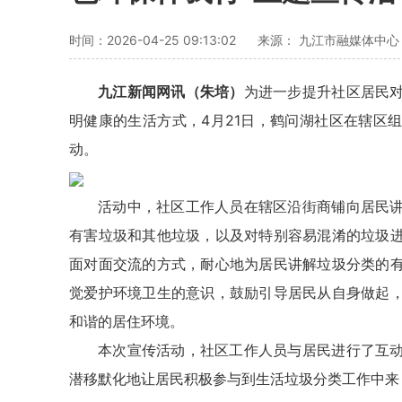
时间：2026-04-25 09:13:02
来源： 九江市融媒体中心
九江新闻网讯（朱培）
为进一步提升社区居民
明健康的生活方式，4月21日，鹤问湖社区在辖区
动。
活动中，社区工作人员在辖区沿街商铺向居民
有害垃圾和其他垃圾，以及对特别容易混淆的垃圾
面对面交流的方式，耐心地为居民讲解垃圾分类的
觉爱护环境卫生的意识，鼓励引导居民从自身做起
和谐的居住环境。
本次宣传活动，社区工作人员与居民进行了互
潜移默化地让居民积极参与到生活垃圾分类工作中来