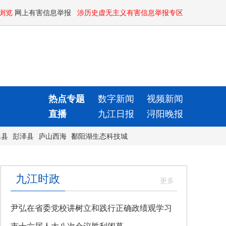
浏览
网上有害信息举报
涉历史虚无主义有害信息举报专区
热点专题
数字新闻
视频新闻
直播
九江日报
浔阳晚报
水县
彭泽县
庐山西海
鄱阳湖生态科技城
九江时政
尹弘在省委党校讲树立和践行正确政绩观学习