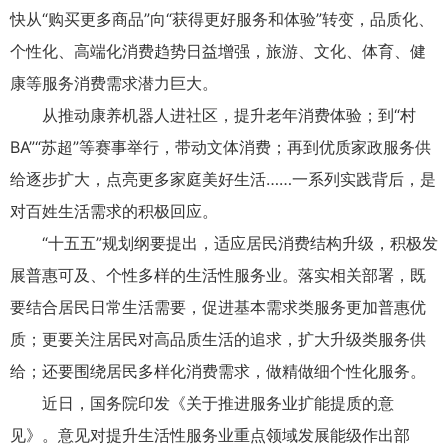
快从“购买更多商品”向“获得更好服务和体验”转变，品质化、
个性化、高端化消费趋势日益增强，旅游、文化、体育、健
康等服务消费需求潜力巨大。
从推动康养机器人进社区，提升老年消费体验；到“村
BA”“苏超”等赛事举行，带动文体消费；再到优质家政服务供
给逐步扩大，点亮更多家庭美好生活……一系列实践背后，是
对百姓生活需求的积极回应。
“十五五”规划纲要提出，适应居民消费结构升级，积极发
展普惠可及、个性多样的生活性服务业。落实相关部署，既
要结合居民日常生活需要，促进基本需求类服务更加普惠优
质；更要关注居民对高品质生活的追求，扩大升级类服务供
给；还要围绕居民多样化消费需求，做精做细个性化服务。
近日，国务院印发《关于推进服务业扩能提质的意
见》。意见对提升生活性服务业重点领域发展能级作出部