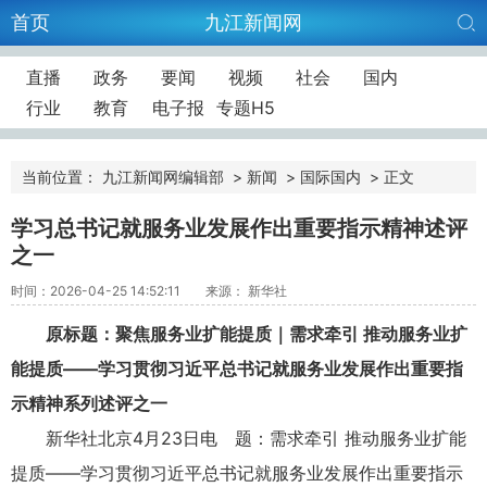
首页
九江新闻网
直播
政务
要闻
视频
社会
国内
行业
教育
电子报
专题H5
当前位置：
九江新闻网编辑部
>
新闻
>
国际国内
>
正文
学习总书记就服务业发展作出重要指示精神述评
之一
时间：2026-04-25 14:52:11
来源： 新华社
原标题：聚焦服务业扩能提质｜需求牵引 推动服务业扩
能提质——学习贯彻习近平总书记就服务业发展作出重要指
示精神系列述评之一
新华社北京4月23日电 题：需求牵引 推动服务业扩能
提质——学习贯彻习近平总书记就服务业发展作出重要指示