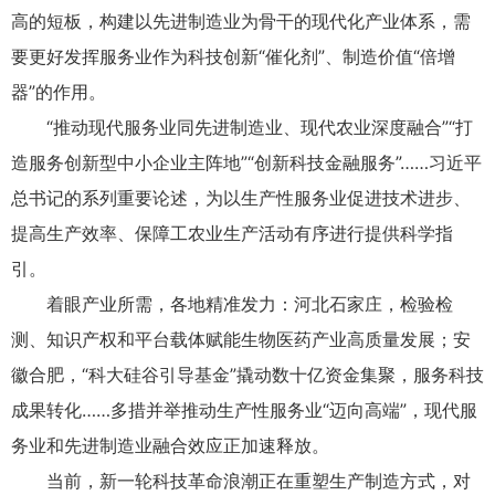
高的短板，构建以先进制造业为骨干的现代化产业体系，需
要更好发挥服务业作为科技创新“催化剂”、制造价值“倍增
器”的作用。
“推动现代服务业同先进制造业、现代农业深度融合”“打
造服务创新型中小企业主阵地”“创新科技金融服务”……习近平
总书记的系列重要论述，为以生产性服务业促进技术进步、
提高生产效率、保障工农业生产活动有序进行提供科学指
引。
着眼产业所需，各地精准发力：河北石家庄，检验检
测、知识产权和平台载体赋能生物医药产业高质量发展；安
徽合肥，“科大硅谷引导基金”撬动数十亿资金集聚，服务科技
成果转化……多措并举推动生产性服务业“迈向高端”，现代服
务业和先进制造业融合效应正加速释放。
当前，新一轮科技革命浪潮正在重塑生产制造方式，对