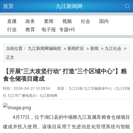
首页
九江新闻网
直播
政务
要闻
视频
社会
国内
行业
教育
电子报
专题H5
当前位置：
九江新闻网编辑部
>
新闻栏目
>
新闻
>
九江社会
>
正文
【开展“三大攻坚行动” 打造“三个区域中心”】粮
食仓储项目建成
时间：2026-04-27 10:28:54
来源： 九江日报 九江市融媒体中心（九江日报
社 九江市广播电视台）九江新闻网
4月17日，位于湖口县的中储粮九江直属库粮食仓储项目
建成并投入使用。该项目采用了先进信息化管理系统与智能