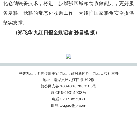
化仓储装备技术，将进一步增强区域粮食收储能力，更好服
务夏粮、秋粮的常态化收购工作，为维护国家粮食安全提供
坚实支撑。
（郑飞华 九江日报全媒记者 孙昌模 摄）
中共九江市委宣传部主管 九江市政府新闻办、九江日报社主办
地址：南湖支路九江日报社12楼
赣公网安备 36040302000105号
赣ICP备09014903号
电话:0792-8559171
邮箱:tougao@jjxw.cn