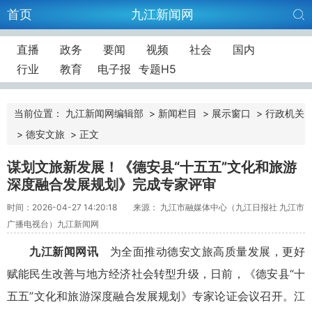
首页
九江新闻网
直播
政务
要闻
视频
社会
国内
行业
教育
电子报
专题H5
当前位置：
九江新闻网编辑部
>
新闻栏目
>
展示窗口
>
行政机关
>
德安文旅
>
正文
谋划文旅新发展！《德安县“十五五”文化和旅游
深度融合发展规划》完成专家评审
时间：2026-04-27 14:20:18
来源： 九江市融媒体中心（九江日报社 九江市
广播电视台）九江新闻网
九江新闻网讯
为全面推动德安文旅高质量发展，更好
赋能民生改善与地方经济社会转型升级，日前，《德安县“十
五五”文化和旅游深度融合发展规划》专家论证会议召开。江