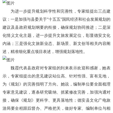
为进一步提升规划科学性和完善性，专家组提出三点建
议：一是加强与县委关于“十五五”国民经济和社会发展规划的
建议及县政府规划纲要的衔接，确保规划协同推进；二是深
化情义文化主题，进一步提升文旅发展定位，彰显德安文化
内涵；三是强化文旅新业态、新场景、新文创等相关内容阐
述，精准细化重点项目表述，增强规划落地性。
魏霞代表县政府对专家组的到来表示欢迎和感谢，她表
示，专家组提出的意见建议站位高、针对性强、富有见地，
为《规划》的完善指明了方向。她说，编制单位要全面梳理
专家意见建议，逐条研究吸纳、抓紧修改完善，加强沟通对
接，确保《规划》更科学、更具落地性；德安县文化广电旅
游局要全程跟踪督办、严格把关，做好专家、编制单位与相