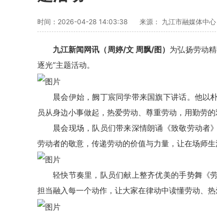
时间：2026-04-28 14:03:38
来源： 九江市融媒体中
九江新闻网讯（周婷/文 周飘/图）
为弘扬劳动精
逐光”主题活动。
晨会伊始，阙丁宸同学带来国旗下讲话。他以
员从身边小事做起，热爱劳动、尊重劳动，用勤劳的
晨会现场，队员们带来深情朗诵《致敬劳动者
劳动者的敬意，传递劳动的价值与力量，让在场师生
轻快节奏里，队员们献上整齐优美的手势舞《
担当融入每一个动作，让大家在律动中读懂劳动、热