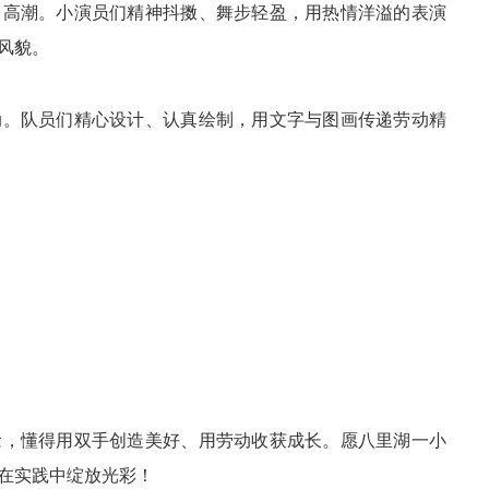
向高潮。小演员们精神抖擞、舞步轻盈，用热情洋溢的表演
风貌。
动。队员们精心设计、认真绘制，用文字与图画传递劳动精
念，懂得用双手创造美好、用劳动收获成长。愿八里湖一小
在实践中绽放光彩！