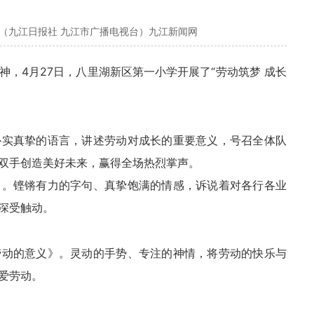
心（九江日报社 九江市广播电视台）九江新闻网
神，4月27日，八里湖新区第一小学开展了“劳动筑梦 成长
朴实真挚的语言，讲述劳动对成长的重要意义，号召全体队
双手创造美好未来，赢得全场热烈掌声。
》。铿锵有力的字句、真挚饱满的情感，诉说着对各行各业
深受触动。
劳动的意义》。灵动的手势、专注的神情，将劳动的快乐与
爱劳动。