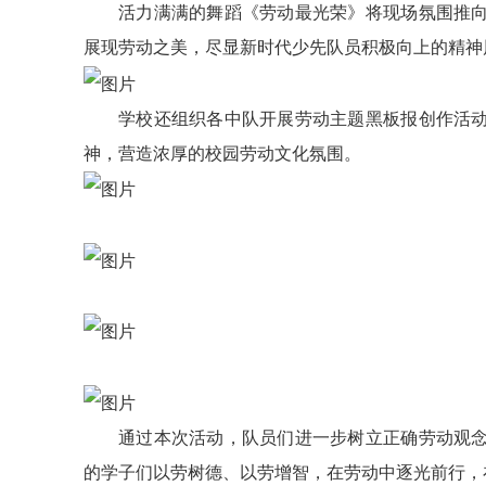
活力满满的舞蹈《劳动最光荣》将现场氛围推
展现劳动之美，尽显新时代少先队员积极向上的精神
学校还组织各中队开展劳动主题黑板报创作活
神，营造浓厚的校园劳动文化氛围。
通过本次活动，队员们进一步树立正确劳动观
的学子们以劳树德、以劳增智，在劳动中逐光前行，