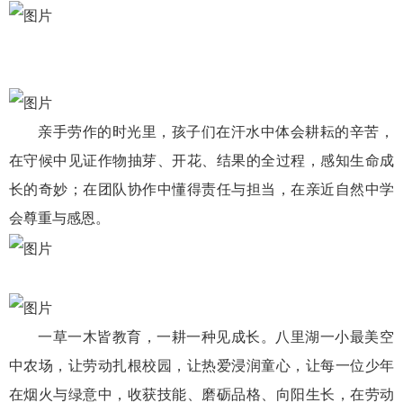
亲手劳作的时光里，孩子们在汗水中体会耕耘的辛苦，
在守候中见证作物抽芽、开花、结果的全过程，感知生命成
长的奇妙；在团队协作中懂得责任与担当，在亲近自然中学
会尊重与感恩。
一草一木皆教育，一耕一种见成长。八里湖一小最美空
中农场，让劳动扎根校园，让热爱浸润童心，让每一位少年
在烟火与绿意中，收获技能、磨砺品格、向阳生长，在劳动