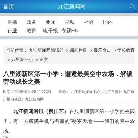
首页
九江新闻网
直播
政务
要闻
视频
社会
国内
行业
教育
电子报
专题H5
当前位置：
九江新闻网编辑部
>
新闻栏目
>
展示窗口
>
学校教育
>
八里湖一小
>
正文
八里湖新区第一小学：邂逅最美空中农场，解锁
劳动成长之美
时间：2026-04-28 11:27:24
来源： 九江市融媒体中心（九江日报社 九江市
广播电视台）九江新闻网
九江新闻网讯（熊佳艺）
在八里湖新区第一小学的校园
里，有一方藏满生机与希望的“秘密天地”——我们的空中农
场。