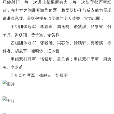
巧妙射门，每一次进攻都果断有力，每一次防守都严密细
致，在方寸之间展开激烈角逐，将团队协作与反应能力展现
得淋漓尽致。最终包揽多项团体与个人荣誉，实力出圈：
甲组团体冠军：李嘉茗、周逸鸣、谈紫琪、吕景睿、付
子腾、罗彦翔、曹子宸、琚贺权
乙组团体冠军：张毅涵、冯芯仪、徐颖轩、龚若溪、徐
科睿、胡晟宇、瞿萌汐、汪沐哲
甲组双打冠军：谈紫琪、吕景睿；甲组双打季军：周逸
鸣、李嘉茗
乙组双打季军：张毅涵、胡晟宇