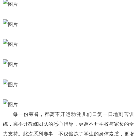
每一份荣誉，都离不开运动健儿们日复一日地刻苦训
练，离不开教练团队的悉心指导，更离不开学校与家长的全
力支持。此次系列赛事，不仅锻炼了学生的身体素质，更培