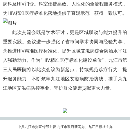
病科及HIV门诊。科室便捷高效、人性化的全流程服务模式，
为HIV精准医疗标准化落地提供了直观示范，获得一致认可。
此次交流会既是学术研讨，更是区域联动与能力提升的
重要实践。会议进一步强化了省市间学术协同与经验共享，
为推进HIV精准医疗标准化、提升区域艾滋病综合防治水平注
入强劲动力。作为“HIV精准医疗标准化建设单位”，九江市第
三人民医院将以此次会议为新起点，持续规范诊疗行为、提
升服务能力，不断筑牢九江地区艾滋病防治防线，携手为九
江地区艾滋病防控事业、守护群众健康贡献更大力量。
中共九江市委宣传部主管 九江市政府新闻办、九江日报社主办