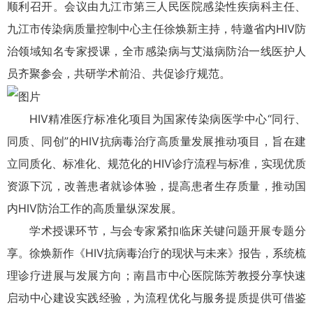
顺利召开。会议由九江市第三人民医院感染性疾病科主任、
九江市传染病质量控制中心主任徐焕新主持，特邀省内HIV防
治领域知名专家授课，全市感染病与艾滋病防治一线医护人
员齐聚参会，共研学术前沿、共促诊疗规范。
HIV精准医疗标准化项目为国家传染病医学中心“同行、
同质、同创”的HIV抗病毒治疗高质量发展推动项目，旨在建
立同质化、标准化、规范化的HIV诊疗流程与标准，实现优质
资源下沉，改善患者就诊体验，提高患者生存质量，推动国
内HIV防治工作的高质量纵深发展。
学术授课环节，与会专家紧扣临床关键问题开展专题分
享。徐焕新作《HIV抗病毒治疗的现状与未来》报告，系统梳
理诊疗进展与发展方向；南昌市中心医院陈芳教授分享快速
启动中心建设实践经验，为流程优化与服务提质提供可借鉴