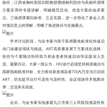
路径；江西省胸科医院刘阳教授围绕耐药防控与高耐药屏障
方案应用作专题讲解，明确规范启动、优选方案的临床要
点。三场授课紧扣标准、立足实践，进一步强化了参会人员
对项目意义的理解，明晰了推进路径与实施重点。
学术讨论阶段，与会专家与骨干医师聚焦标准化快速启
动门诊建设现状与挑战、ART高质量发展下方案优化选择、
疾控与个案随访协同助力初诊患者快速启动等议题深入交
流、凝聚共识。大家一致认为，HIV诊疗必须坚持精准施治与
国家指南精准对标，全力推动新发感染者7日内乃至当日启动
ART，切实提升治疗可及性与及时性。会议现场学术氛围浓
厚，交流务实高效。
会后，与会专家实地参观九江市第三人民医院感染性疾