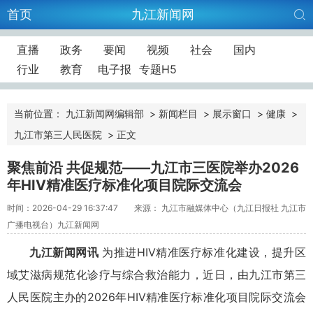
首页
九江新闻网
直播
政务
要闻
视频
社会
国内
行业
教育
电子报
专题H5
当前位置：
九江新闻网编辑部
>
新闻栏目
>
展示窗口
>
健康
>
九江市第三人民医院
>
正文
聚焦前沿 共促规范——九江市三医院举办2026
年HIV精准医疗标准化项目院际交流会
时间：2026-04-29 16:37:47
来源： 九江市融媒体中心（九江日报社 九江市
广播电视台）九江新闻网
九江新闻网讯
为推进HIV精准医疗标准化建设，提升区
域艾滋病规范化诊疗与综合救治能力，近日，由九江市第三
人民医院主办的2026年HIV精准医疗标准化项目院际交流会