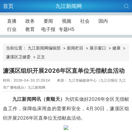
首页
九江新闻网
直播
政务
要闻
视频
社会
国内
行业
教育
电子报
专题H5
当前位置：
九江新闻网编辑部
>
新闻栏目
>
展示窗口
>
健康
>
濂溪区卫健委
>
正文
濂溪区组织开展2026年区直单位无偿献血活动
时间：2026-04-30 21:29:24
来源： 九江市融媒体中心（九江日报社 九江
市广播电视台）九江新闻网
九江新闻网讯（黄顺天）
为切实做好2026年全区无偿献
血工作，保障临床用血的需要和安全，4月30日，濂溪区组
织开展2026年区直单位无偿献血活动。