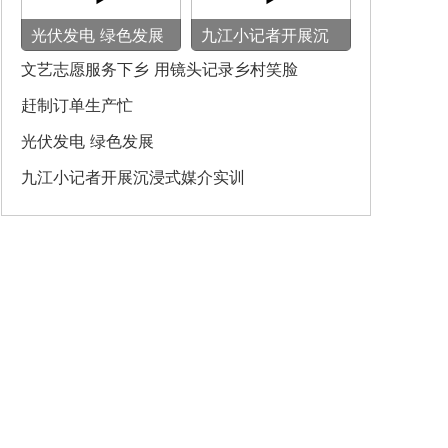
光伏发电 绿色发展
九江小记者开展沉
浸式媒介实训
文艺志愿服务下乡 用镜头记录乡村笑脸
赶制订单生产忙
光伏发电 绿色发展
九江小记者开展沉浸式媒介实训