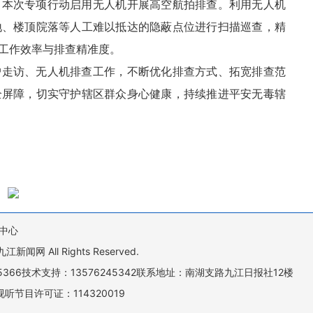
，本次专项行动启用无人机开展高空航拍排查。利用无人机
地、楼顶院落等人工难以抵达的隐蔽点位进行扫描巡查，精
工作效率与排查精准度。
户走访、无人机排查工作，不断优化排查方式、拓宽排查范
全屏障，切实守护辖区群众身心健康，持续推进平安无毒辖
中心
All Rights Reserved.
505366技术支持：13576245342联系地址：南湖支路九江日报社12楼
听节目许可证：114320019