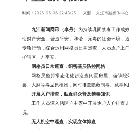
时间：2026-05-06 22:48:25
来源： 九江市融媒体中
九江新闻网讯
（李丹）
为持续巩固禁毒工作成
命财产安全，营造平安、和谐、无毒的社会环境，
专项行动，综合运用网格员日常巡查、人员逐户上
护辖区一方平安。
网格员日常巡查，织密基层防控网格
网格员坚持常态化徒步巡查闲置房屋、偏僻院
粟、大麻等毒品原植物，同时排查隐蔽制毒、藏毒风
开展入户排查，贴近群众普及禁毒知识
工作人员深入辖区户主家中开展逐户入户排查
况。
无人机空中巡查，实现立体排查