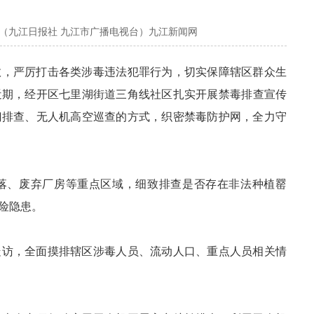
心（九江日报社 九江市广播电视台）九江新闻网
效，严厉打击各类涉毒违法犯罪行为，切实保障辖区群众生
近期，
经开区
七里湖街道三角线社区扎实开展禁毒排查宣传
门排查、无人机高空巡查的方式，织密禁毒防护网，全力守
落、废弃厂房等重点区域，细致排查是否存在非法种植罂
险隐患。
走访，全面摸排辖区涉毒人员、流动人口、重点人员相关情