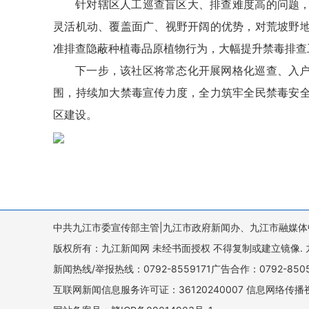
针对辖区人工巡查盲区大、排查难度高的问题
灵活机动、覆盖面广、视野开阔的优势，对荒坡野
准排查隐蔽种植毒品原植物行为，大幅提升禁毒排查
下一步，该社区将常态化开展网格化巡查、入
围，持续加大禁毒宣传力度，全力筑牢全民禁毒安
区建设。
中共九江市委宣传部主管|九江市政府新闻办、九江市融媒体
版权所有：九江新闻网 未经书面授权 不得复制或建立镜像. 九江新闻网 
新闻热线/举报热线：0792-8559171广告合作：0792-8
互联网新闻信息服务许可证：36120240007 信息网络传播视