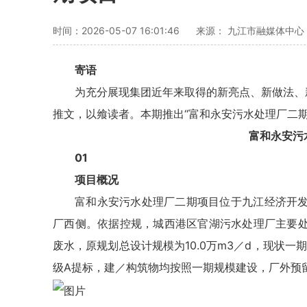
时间：2026-05-07 16:01:46
来源： 九江市融媒体中心
寄语
为充分展现集团近年来取得的新亮点、新做法、
推文，以飨读者。本期推出“富和永安污水处理厂二期
富和永安污
01
项目概况
富和永安污水处理厂二期项目位于九江经济开
厂西侧。依据控规，城西港区官湖污水处理厂主要
废水，原规划总设计规模为10.0万m3／d，现状一期规
级A提标，建／构筑物均按照一期规模建设，厂外预