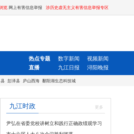
浏览
网上有害信息举报
涉历史虚无主义有害信息举报专区
热点专题
数字新闻
视频新闻
直播
九江日报
浔阳晚报
水县
彭泽县
庐山西海
鄱阳湖生态科技城
九江时政
尹弘在省委党校讲树立和践行正确政绩观学习