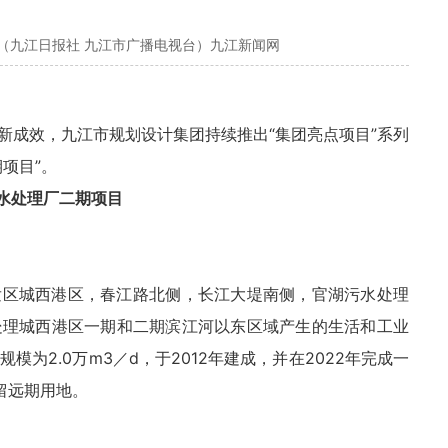
（九江日报社 九江市广播电视台）九江新闻网
新成效，九江市规划设计集团持续推出“集团亮点项目”系列
项目”。
水处理厂二期项目
发区城西港区，春江路北侧，长江大堤南侧，官湖污水处理
处理城西港区一期和二期滨江河以东区域产生的生活和工业
模为2.0万m3／d，于2012年建成，并在2022年完成一
留远期用地。