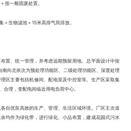
运＋按一般固废处置。
集＋生物滤池＋15米高排气筒排放。
区布置、统一管理，并考虑远期预留用地。总平面设计中按
自南向北依次为预处理功能区、二级处理功能区、深度处理
管理区主要包括机修间、配电室及中控室等。生产区采取集
、合理，变配电间临近用电负荷中心。
成各自优良高效的生产、管理、生活区域环境。厂区主次道
其余均作为绿化带，进行绿化、小品布置，建成花园式污水