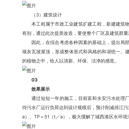
（3）建筑设计
本工程属于市政工业建筑扩建工程，新建建筑
有别，通过此次提质改造，要使整个厂区及建筑群重
因此，在综合考虑各种因素的基础上，提出局
墙灰瓦坡屋顶，形成整体形式和风格的和谐统一。
的植物之中，给人以清新、环保、洁净的感觉。
03
效果展示
通过短短一年的施工，目前富和永安污水处理
待污水厂运行负荷达到设计规模后，预计削减排江污染物总
a）、TP＝51（t／a），极大缓解了城西港区水环