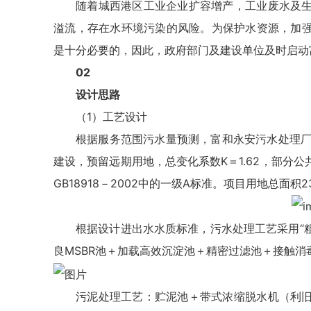
随着城西港区工业企业扩容增产，工业废水及
溢流，存在水环境污染的风险。为保护水资源，加
是十分必要的，因此，政府部门及建设单位及时启动
02
设计思路
（1）工艺设计
根据服务范围污水量预测，富和永安污水处理厂二期
建设，预留远期用地，总变化系数K＝1.62，部分
GB18918－2002中的一级A标准。项目用地总面积23
根据设计进出水水质标准，污水处理工艺采用“
良MSBR池＋加载高效沉淀池＋精密过滤池＋接触消
污泥处理工艺：贮泥池＋带式浓缩脱水机（利