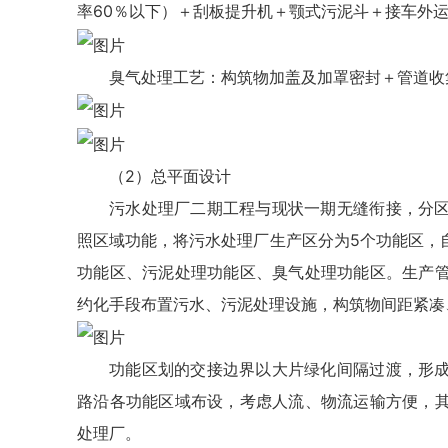
率60％以下）＋刮板提升机＋颚式污泥斗＋接车外
臭气处理工艺：构筑物加盖及加罩密封＋管道收
（2）总平面设计
污水处理厂二期工程与现状一期无缝衔接，分
照区域功能，将污水处理厂生产区分为5个功能区，
功能区、污泥处理功能区、臭气处理功能区。生产
约化手段布置污水、污泥处理设施，构筑物间距紧凑
功能区划的交接边界以大片绿化间隔过渡，形
路沿各功能区域布设，考虑人流、物流运输方便，
处理厂。