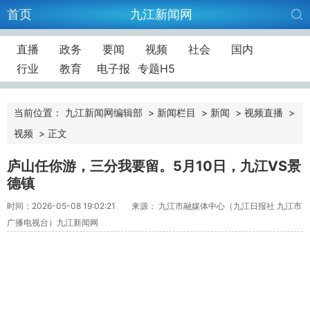
首页
九江新闻网
直播
政务
要闻
视频
社会
国内
行业
教育
电子报
专题H5
当前位置：
九江新闻网编辑部
>
新闻栏目
>
新闻
>
视频直播
>
视频
>
正文
庐山任你游，三分我要留。5月10日，九江VS景
德镇
时间：2026-05-08 19:02:21
来源： 九江市融媒体中心（九江日报社 九江市
广播电视台）九江新闻网