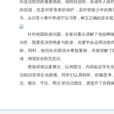
向违法犯罪的重要诱因。他特别说明，未成年人保
的惩戒，也是对受害者的保护，是对犯错少年的教
为，从日常小事中养成守法习惯，树立正确的是非观
针对校园欺凌问题，全家兴重点讲解了包括网
法性，既要坚决拒绝参与欺凌，也要学会运用法律
助。同时，他结合近期溺水事故案例，详细讲解了
域，增强安全防范意识。
整场讲座以案释法，以例普法，内容贴近学生
治知识变得生动易懂。同学们认真聆听、积极思考
法、懂法、守法、用法”的法治观念，更提升了自我