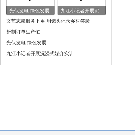
光伏发电 绿色发展
九江小记者开展沉
浸式媒介实训
文艺志愿服务下乡 用镜头记录乡村笑脸
赶制订单生产忙
光伏发电 绿色发展
九江小记者开展沉浸式媒介实训