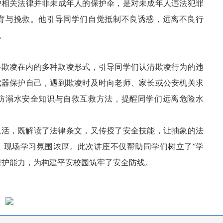
护相关法律并非未成年人的保护伞，是对未成年人违法犯罪
育与挽救。他引导同学们自觉抵制不良诱惑，远离不良行
。
络欺凌在
内的多种欺凌形式，引导同学们认清欺凌行为的违
武器保护自己，遇到欺凌时及时向老师、家长或公安机关求
防溺水安全知识与自救互救方法，提醒同学们远离危险水
生活，既解读了法律条文，又传授了安全技能，让抽象的法
，现场学习氛围浓厚。此次讲座不仅帮助同学们树立了“学
保护能力，为构建平安校园筑牢了安全防线。