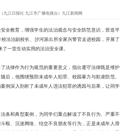
心（九江日报社 九江市广播电视台）九江新闻网
治安全教育，增强学生的法治观念与安全防范意识，营造平
学校法治副校长、沙河派出所全家兴警官走进校园，开展了
带来了一堂生动实用的法治安全课。
释了法律作为行为规范的重要意义，指出遵守法律既是维护
。随后，他围绕预防未成年人犯罪、校园暴力与欺凌防范、
的案例深入剖析了未成年人违法犯罪的诱因与后果，让同学
关法条和典型案例，为同学们重点解读了不良行为、严重不
架斗殴、沉迷网络、结交不良朋友等行为，正是未成年人滑