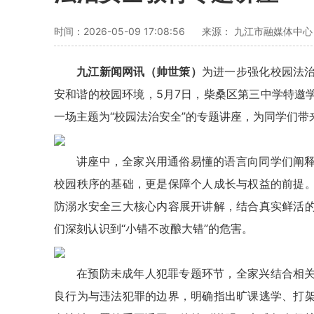
时间：2026-05-09 17:08:56
来源： 九江市融媒体中
九江新闻网讯（帅世策）
为进一步强化校园法
安和谐的校园环境，5月7日，柴桑区第三中学特邀
一场主题为“校园法治安全”的专题讲座，为同学们
讲座中，全家兴用通俗易懂的语言向同学们阐
校园秩序的基础，更是保障个人成长与权益的前提
防溺水安全三大核心内容展开讲解，结合真实鲜活
们深刻认识到“小错不改酿大错”的危害。
在预防未成年人犯罪专题环节，全家兴结合相
良行为与违法犯罪的边界，明确指出旷课逃学、打