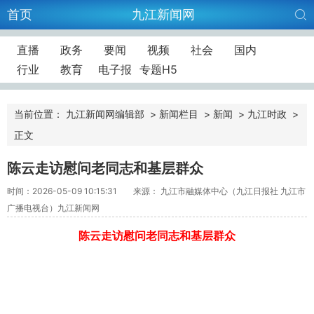
首页
九江新闻网
直播
政务
要闻
视频
社会
国内
行业
教育
电子报
专题H5
当前位置：
九江新闻网编辑部
>
新闻栏目
>
新闻
>
九江时政
>
正文
陈云走访慰问老同志和基层群众
时间：2026-05-09 10:15:31
来源： 九江市融媒体中心（九江日报社 九江市
广播电视台）九江新闻网
陈云走访慰问老同志和基层群众