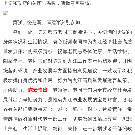
上党和政府的关怀与温暖，听取意见建议。
黄强、饶芝新、匡建军分别参加。
每到一处，陈云都与老同志促膝谈心，关切询问大家的
身体状况和生活情况，衷心感谢老同志为九江经济社会高质
量发展作出的积极贡献，祝愿老同志身体健康、生活愉快、
阖家幸福。老同志们对陈云到九江工作表示热烈欢迎，并围
绕营商环境、产业发展等方面提出意见建议，一致表示将积
极发挥自身优势和作用，努力为九江高质量发展建言献策、
提供助力。
陈云指出
，老领导、老同志们为全市经济社会发
展付出了辛勤努力，是推动九江事业发展的宝贵财富。各地
各有关部门要秉持爱心、诚心、细心、耐心，带着责任、带
着感情做好新时代老干部工作，切实做到政治上尊重、思想
上关心、生活上照顾、精神上关怀，进一步增强老干部的政