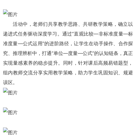
活动中，老师们共享教学思路、共研教学策略，确立以
递进式任务驱动深度学习。通过“直观比较—非标准度量—标
准度量—公式运用”的进阶路径，让学生在动手操作、合作探
究、推理辨析中，打通“单位—度量—公式”的认知链条，真正
实现量感素养的稳步提升。同时，针对课后高频易错题型，
组内教师交流分享实用教学策略，助力学生巩固知识、规避
误区。