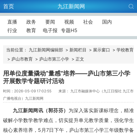
首页
九江新闻网
直播
政务
要闻
视频
社会
国内
行业
教育
电子报
专题H5
当前位置：
九江新闻网编辑部
>
新闻栏目
>
展示窗口
>
学校教育
>
庐山市教育
>
庐山市第三小学
>
正文
用单位度量撬动“量感”培养——庐山市第三小学
开展数学专题研讨活动
时间：2026-05-09 17:02:55
来源： 九江市融媒体中心（九江日报社 九江市
广播电视台）九江新闻网
九江新闻网讯（郭芬芬）
为深入落实新课标理念，精准
破解小学数学教学难点，切实提升单元教学质量，强化学生
核心素养培养，5月7日下午，庐山市第三小学三年级数学备