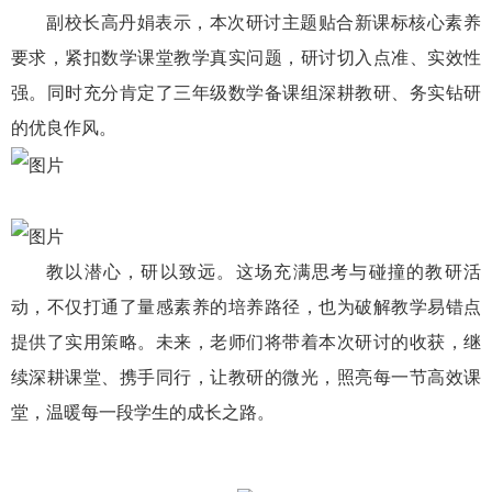
副校长高丹娟表示，本次研讨主题贴合新课标核心素养
要求，紧扣数学课堂教学真实问题，研讨切入点准、实效性
强。同时充分肯定了三年级数学备课组深耕教研、务实钻研
的优良作风。
教以潜心，研以致远。这场充满思考与碰撞的教研活
动，不仅打通了量感素养的培养路径，也为破解教学易错点
提供了实用策略。未来，老师们将带着本次研讨的收获，继
续深耕课堂、携手同行，让教研的微光，照亮每一节高效课
堂，温暖每一段学生的成长之路。