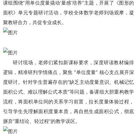
课组围绕“用单位度量撬动‘量感’培养”主题，开展了《图形的
面积》单元专题研讨活动，学校全体数学老师到场观摩，凝
聚教研合力，共促专业成长。
研讨现场，老师们紧扣新课标要求，深度研读教材编排
逻辑，精准研判学情痛点，聚焦 “单位度量” 核心支点展开深
度研讨。针对学生普遍存在的“缺乏主动度量意识、机械记忆
面积公式、难以理解公式本质”等问题，备课组大胆重构教学
流程，将面积单位间的关系学习前置，拉长度量体验过程，
引导学生先理解面积度量本质，再自然生成面积公式，彻底
摒弃“重结论、轻过程”的教学误区。