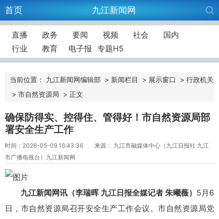
首页
九江新闻网
直播
政务
要闻
视频
社会
国内
行业
教育
电子报
专题H5
当前位置：
九江新闻网编辑部
>
新闻栏目
>
展示窗口
>
行政机关
>
市自然资源局
>
正文
确保防得实、控得住、管得好！市自然资源局部
署安全生产工作
时间：2026-05-09 16:43:36
来源： 九江市融媒体中心（九江日报社 九江
市广播电视台）九江新闻网
九江新闻网讯
（李瑞晖 九江日报全媒记者 朱曦薇）
5月6
日，市自然资源局召开安全生产工作会议。市自然资源局党