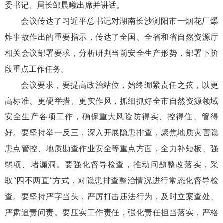
委书记、局长邹晨曦出席并讲话。
会议传达了习近平总书记对湖南长沙浏阳市一烟花厂爆
炸事故作出的重要指示，传达了全国、全省和省自然资源厅
相关会议部署要求，分析研判当前安全生产形势，部署下阶
段重点工作任务。
会议要求，要提高政治站位，始终绷紧责任之弦，以更
高标准、更硬举措、更实作风，抓细抓好全市自然资源领域
安全生产各项工作，确保重大风险防得实、控得住、管得
好。要坚持举一反三，深入开展隐患排查，聚焦地质灾害隐
患点管控、地质勘查作业安全等重点方面，全力补短板、强
弱项、堵漏洞。要强化督导检查，推动问题整改落实，采
取“四不两直”方式，对隐患排查整治情况进行常态化督导检
查。要坚持严字当头，严厉打击违法行为，及时立案查处、
严肃追责问责。要压实工作责任，强化责任担当落实，严格