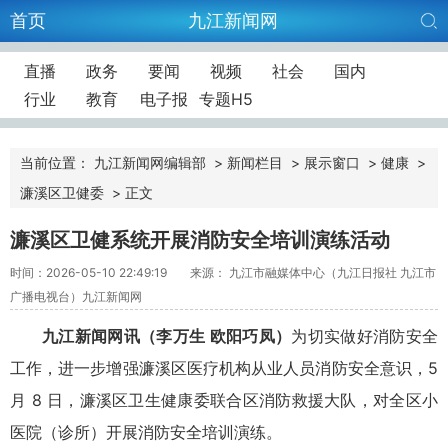
首页
九江新闻网
直播
政务
要闻
视频
社会
国内
行业
教育
电子报
专题H5
当前位置：
九江新闻网编辑部
>
新闻栏目
>
展示窗口
>
健康
>
濂溪区卫健委
>
正文
濂溪区卫健系统开展消防安全培训演练活动
时间：2026-05-10 22:49:19
来源： 九江市融媒体中心（九江日报社 九江市
广播电视台）九江新闻网
九江新闻网讯（李万生 欧阳巧凤）
为切实做好消防安全
工作，进一步增强濂溪区医疗机构从业人员消防安全意识，5
月 8 日，濂溪区卫生健康委联合区消防救援大队，对全区小
医院（诊所）开展消防安全培训演练。