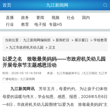
首页
九江新闻网
直播
政务
要闻
视频
社会
国内
行业
教育
电子报
专题H5
当前位置：
九江新闻网编辑部
>
新闻栏目
>
展示窗口
>
学校教育
>
九江市政府机关幼儿园
>
正文
以爱之名 致敬最美妈妈——市政府机关幼儿园
开展母亲节主题感恩活动
时间：2026-05-10 14:39:58
来源： 九江市融媒体中心（九江日报社 九江市
广播电视台）九江新闻网
九江新闻网讯
芳菲五月，母爱灼灼。为让孩子们体悟
母爱的温暖与伟大，学会知恩、感恩、报恩，2026年5月6日
—8日，市政府机关幼儿园围绕“以爱为名 致敬最美妈妈”主