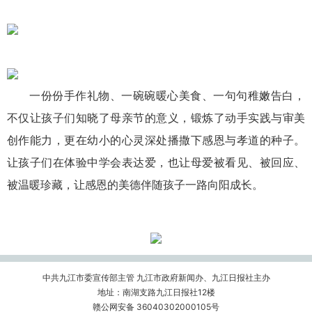
一份份手作礼物、一碗碗暖心美食、一句句稚嫩告白，
不仅让孩子们知晓了母亲节的意义，锻炼了动手实践与审美
创作能力，更在幼小的心灵深处播撒下感恩与孝道的种子。
让孩子们在体验中学会表达爱，也让母爱被看见、被回应、
被温暖珍藏，让感恩的美德伴随孩子一路向阳成长。
中共九江市委宣传部主管 九江市政府新闻办、九江日报社主办
地址：南湖支路九江日报社12楼
赣公网安备 36040302000105号