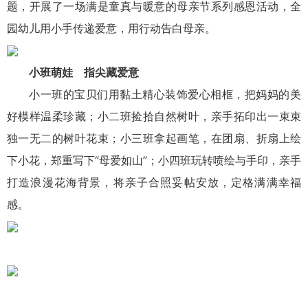
题，开展了一场满是童真与暖意的母亲节系列感恩活动，全
园幼儿用小手传递爱意，用行动告白母亲。
小班萌娃 指尖藏爱意
小一班的宝贝们用黏土精心装饰爱心相框，把妈妈的美
好模样温柔珍藏；小二班捡拾自然树叶，亲手拓印出一束束
独一无二的树叶花束；小三班拿起画笔，在团扇、折扇上绘
下小花，郑重写下“母爱如山”；小四班玩转喷绘与手印，亲手
打造浪漫花海背景，将亲子合照妥帖安放，定格满满幸福
感。