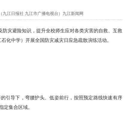
（九江日报社 九江市广播电视台）九江新闻网
及防灾避险知识，提升全校师生应对各类灾害的自救、互救
九江石化中学）开展全国防灾减灾日应急疏散演练活动。
师的引导下，弯腰护头、低姿前行，按照预定路线快速有序
指定集合区域。