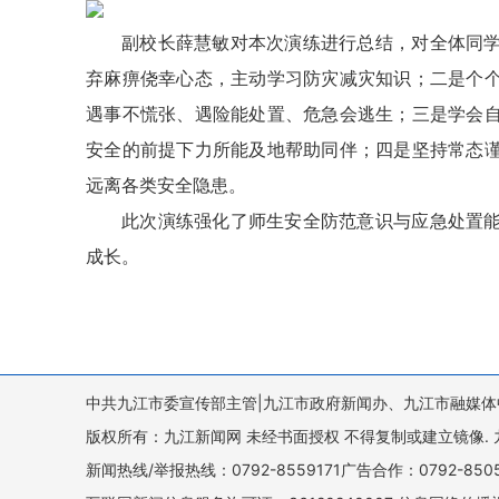
副校长薛慧敏对本次演练进行总结，对全体同
弃麻痹侥幸心态，主动学习防灾减灾知识；二是个
遇事不慌张、遇险能处置、危急会逃生；三是学会
安全的前提下力所能及地帮助同伴；四是坚持常态
远离各类安全隐患。
此次演练强化了师生安全防范意识与应急处置
成长。
中共九江市委宣传部主管|九江市政府新闻办、九江市融媒体
版权所有：九江新闻网 未经书面授权 不得复制或建立镜像. 九江新闻网 
新闻热线/举报热线：0792-8559171广告合作：0792-8