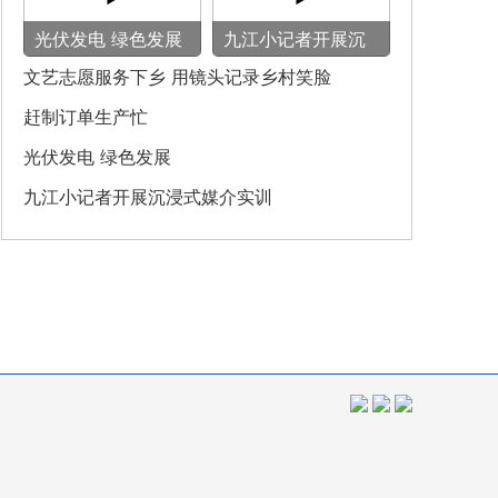
光伏发电 绿色发展
九江小记者开展沉
浸式媒介实训
文艺志愿服务下乡 用镜头记录乡村笑脸
赶制订单生产忙
光伏发电 绿色发展
九江小记者开展沉浸式媒介实训