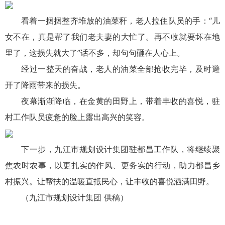
看着一捆捆整齐堆放的油菜秆，老人拉住队员的手：“儿
女不在，真是帮了我们老夫妻的大忙了。再不收就要坏在地
里了，这损失就大了”话不多，却句句砸在人心上。
经过一整天的奋战，老人的油菜全部抢收完毕，及时避
开了降雨带来的损失。
夜幕渐渐降临，在金黄的田野上，带着丰收的喜悦，驻
村工作队员疲惫的脸上露出高兴的笑容。
下一步，九江市规划设计集团驻都昌工作队，将继续聚
焦农时农事，以更扎实的作风、更务实的行动，助力都昌乡
村振兴。让帮扶的温暖直抵民心，让丰收的喜悦洒满田野。
（九江市规划设计集团 供稿）