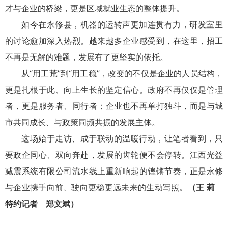
才与企业的桥梁，更是区域就业生态的整体提升。
如今在永修县，机器的运转声更加连贯有力，研发室里
的讨论愈加深入热烈。越来越多企业感受到，在这里，招工
不再是无解的难题，发展有了更坚实的依托。
从“用工荒”到“用工稳”，改变的不仅是企业的人员结构，
更是扎根于此、向上生长的坚定信心。政府不再仅仅是管理
者，更是服务者、同行者；企业也不再单打独斗，而是与城
市共同成长、与政策同频共振的发展主体。
这场始于走访、成于联动的温暖行动，让笔者看到，只
要政企同心、双向奔赴，发展的齿轮便不会停转。江西光益
减震系统有限公司流水线上重新响起的铿锵节奏，正是永修
与企业携手向前、驶向更稳更远未来的生动写照。
（王 莉
特约记者 郑文斌）