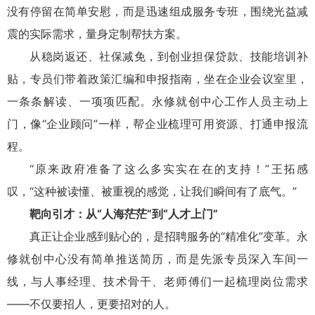
没有停留在简单安慰，而是迅速组成服务专班，围绕光益减
震的实际需求，量身定制帮扶方案。
从稳岗返还、社保减免，到创业担保贷款、技能培训补
贴，专员们带着政策汇编和申报指南，坐在企业会议室里，
一条条解读、一项项匹配。永修就创中心工作人员主动上
门，像“企业顾问”一样，帮企业梳理可用资源、打通申报流
程。
“原来政府准备了这么多实实在在的支持！”王拓感
叹，“这种被读懂、被重视的感觉，让我们瞬间有了底气。”
靶向引才：从“人海茫茫”到“人才上门”
真正让企业感到贴心的，是招聘服务的“精准化”变革。永
修就创中心没有简单推送简历，而是先派专员深入车间一
线，与人事经理、技术骨干、老师傅们一起梳理岗位需求
——不仅要招人，更要招对的人。