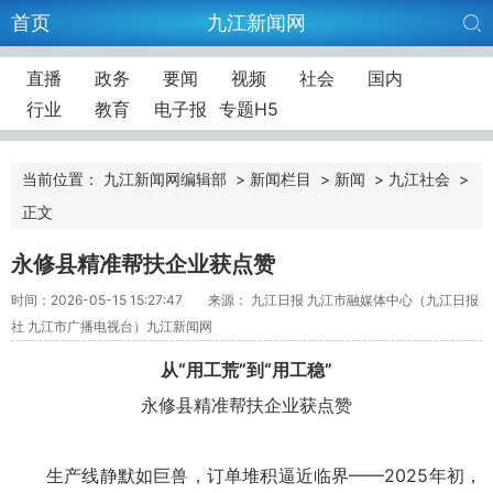
首页
九江新闻网
直播
政务
要闻
视频
社会
国内
行业
教育
电子报
专题H5
当前位置：
九江新闻网编辑部
>
新闻栏目
>
新闻
>
九江社会
>
正文
永修县精准帮扶企业获点赞
时间：2026-05-15 15:27:47
来源： 九江日报 九江市融媒体中心（九江日报
社 九江市广播电视台）九江新闻网
从“用工荒”到“用工稳”
永修县精准帮扶企业获点赞
生产线静默如巨兽，订单堆积逼近临界——2025年初，