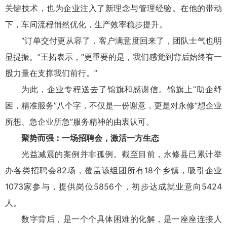
关键技术，也为企业注入了新理念与管理经验。在他的带动
下，车间流程悄然优化，生产效率稳步提升。
“订单交付更从容了，客户满意度回来了，团队士气也明
显提振。”王拓表示，“更重要的是，我们感觉到背后始终有一
股力量在支撑我们前行。”
为此，企业专程送去了锦旗和感谢信。锦旗上“助企纾
困，精准服务”八个字，不仅是一份谢意，更是对永修“想企业
所想、急企业所急”服务精神的由衷认可。
聚势而强：一场招聘会，激活一方生态
光益减震的案例并非孤例。截至目前，永修县已累计举
办各类招聘会82场，覆盖该组团所有18个乡镇，吸引企业
1073家参与，提供岗位5856个，初步达成就业意向5424
人。
数字背后，是一个个具体困难的化解，是一座座连接人