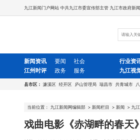
九江新闻门户网站 中共九江市委宣传部主管 九江市政府新
新闻资讯
要闻
社会
行业资
江州时评
政务
服务
九江视
县市区：
濂溪区
经开区
庐山管理局
瑞昌市
共青城市
八
当前位置：
九江新闻网编辑部
>
新闻栏目
>
新闻
>
九江
戏曲电影《赤湖畔的春天