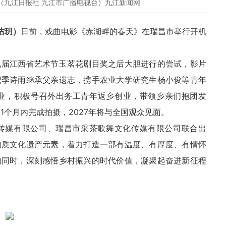
（九江日报社 九江市广播电视台）九江新闻网
沽玥）
日前，戏曲电影《赤湖畔的春天》在瑞昌市举行开机
九届江西省艺术节玉茗花剧目奖之后大胆进行的尝试，影片
记季诗雨继承父亲遗志，携手农业大学研究生杨小俊等青年
业，积极号召外出务工青年返乡创业，带领乡亲们抱团发
1个月内完成拍摄，2027年将与全国观众见面。
传媒有限公司、瑞昌市采茶歌舞文化传媒有限公司联合出
物质文化遗产元素，着力打造一部有温度、有厚度、有情怀
的同时，深刻感悟乡村振兴的时代价值，凝聚起奋进新征程