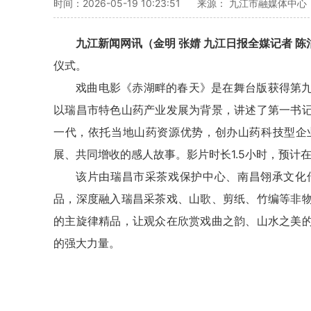
时间：2026-05-19 10:23:51
来源： 九江市融媒体中心
九江新闻网讯（金明 张婧 九江日报全媒记者 陈
仪式。
戏曲电影《赤湖畔的春天》是在舞台版获得第
以瑞昌市特色山药产业发展为背景，讲述了第一书
一代，依托当地山药资源优势，创办山药科技型企
展、共同增收的感人故事。影片时长1.5小时，预计在
该片由瑞昌市采茶戏保护中心、南昌翎承文化
品，深度融入瑞昌采茶戏、山歌、剪纸、竹编等非
的主旋律精品，让观众在欣赏戏曲之韵、山水之美
的强大力量。