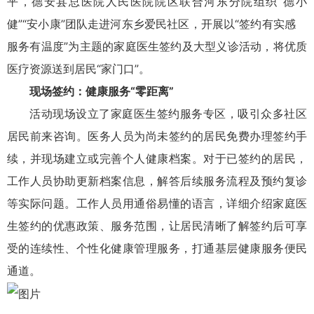
平，德安县总医院人民医院院区联合河东分院组织“德小
健”“安小康”团队走进河东乡爱民社区，开展以“签约有实感
服务有温度”为主题的家庭医生签约及大型义诊活动，将优质
医疗资源送到居民“家门口”。
现场签约：健康服务“零距离”
活动现场设立了家庭医生签约服务专区，吸引众多社区
居民前来咨询。医务人员为尚未签约的居民免费办理签约手
续，并现场建立或完善个人健康档案。对于已签约的居民，
工作人员协助更新档案信息，解答后续服务流程及预约复诊
等实际问题。工作人员用通俗易懂的语言，详细介绍家庭医
生签约的优惠政策、服务范围，让居民清晰了解签约后可享
受的连续性、个性化健康管理服务，打通基层健康服务便民
通道。