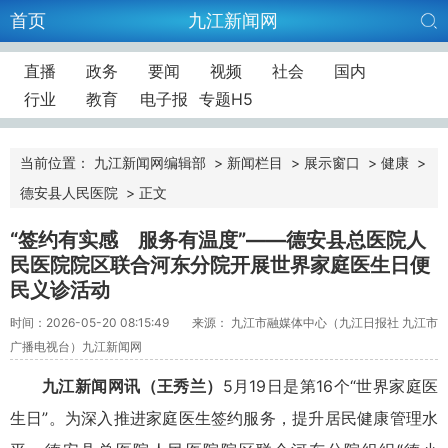
首页
九江新闻网
直播
政务
要闻
视频
社会
国内
行业
教育
电子报
专题H5
当前位置：
九江新闻网编辑部
>
新闻栏目
>
展示窗口
>
健康
>
德安县人民医院
>
正文
“签约有实感 服务有温度”——德安县总医院人
民医院院区联合河东分院开展世界家庭医生日便
民义诊活动
时间：2026-05-20 08:15:49
来源： 九江市融媒体中心（九江日报社 九江市
广播电视台）九江新闻网
九江新闻网讯
（王秀兰）
5月19日是第16个“世界家庭医
生日”。为深入推进家庭医生签约服务，提升居民健康管理水