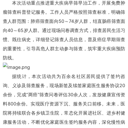
本次活动重点推进重大疾病早筛早治工作，开展免费肿
瘤筛查科普登记服务。工作人员严格按照筛查标准，明确筛
查人群范围：肺癌筛查面向50～74岁人群，结直肠癌筛查面
向40～65岁人群。通过现场问卷调查方式，排查居民生活习
惯、既往病史，详细登记筛查人员信息，普及癌症早期筛查
的重要性，引导高危人群主动参与筛查，筑牢重大疾病预防
防线。
据统计，本次活动共为百余名社区居民提供了签约咨
询、义诊及筛查服务，现场新签及续签家庭医生服务协议20
余份，完成“两癌”筛查问卷评估30余人次，发放健康宣传资
料800余份。实现医疗资源下沉、服务关口前移。未来，医
院将持续联合各乡镇卫生院，常态化开展进社区、进乡村健
康服务活动，不断优化家庭医生签约服务内容，深化慢性病