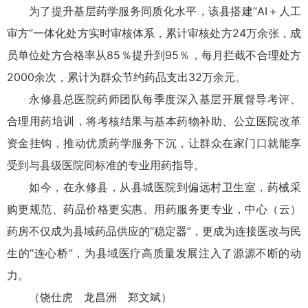
为了提升基层药学服务同质化水平，该县搭建“AI＋人工
审方”一体化处方实时审核体系，累计审核处方24万余张，成
员单位处方合格率从85％提升到95％，每月拦截不合理处方
2000余次，累计为群众节约药品支出32万余元。
永修县总医院药师团队每季度深入基层开展督导考评、
合理用药培训，将考核结果与基本药物补助、公立医院改革
资金挂钩，推动优质药学服务下沉，让群众在家门口就能享
受到与县级医院同标准的专业用药指导。
如今，在永修县，从县城医院到偏远村卫生室，药械采
购更规范、药品价格更实惠、用药服务更专业，中心（云）
药房不仅成为县域药品供应的“稳定器”，更成为连接医改与民
生的“连心桥”，为县域医疗高质量发展注入了源源不断的动
力。
（饶仕虎 龙昌洲 郑文斌）