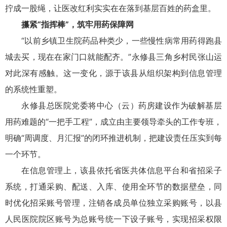
拧成一股绳，让医改红利实实在在落到基层百姓的药盒里。
攥紧“指挥棒”，筑牢用药保障网
“以前乡镇卫生院药品种类少，一些慢性病常用药得跑县
城去买，现在在家门口就能配齐。”永修县三角乡村民张山运
对此深有感触。这一变化，源于该县从组织架构到信息管理
的系统性重塑。
永修县总医院党委将中心（云）药房建设作为破解基层
用药难题的“一把手工程”，成立由主要领导牵头的工作专班，
明确“周调度、月汇报”的闭环推进机制，把建设责任压实到每
一个环节。
在信息管理上，该县依托省医共体信息平台和省招采子
系统，打通采购、配送、入库、使用全环节的数据壁垒，同
时优化招采账号管理，注销各成员单位独立采购账号，以县
人民医院院区账号为总账号统一下设子账号，实现招采权限