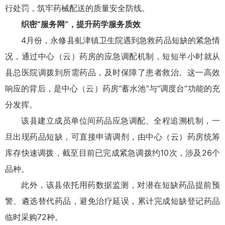
行处罚，筑牢药械配送的质量安全防线。
织密“服务网”，提升药学服务质效
4月份，永修县虬津镇卫生院遇到急救药品短缺的紧急情
况，通过中心（云）药房的应急调配机制，短短半小时就从
县总医院调拨到所需药品，及时保障了患者救治。这一高效
响应的背后，是中心（云）药房“蓄水池”与“调度台”功能的充
分发挥。
该县建立成员单位间药品应急调配、全程追溯机制，一
旦出现药品短缺，可直接申请调剂，由中心（云）药房统筹
库存快速调拨，截至目前已完成紧急调拨约10次，涉及26个
品种。
此外，该县依托用药数据监测，对潜在短缺药品提前预
警、遴选替代药品，避免治疗延误，累计完成短缺登记药品
临时采购72种。