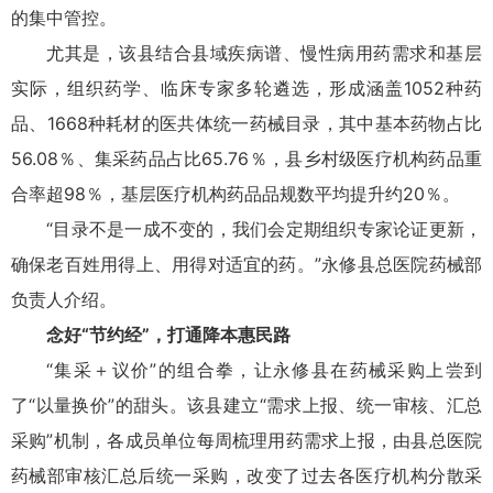
的集中管控。
尤其是，该县结合县域疾病谱、慢性病用药需求和基层
实际，组织药学、临床专家多轮遴选，形成涵盖1052种药
品、1668种耗材的医共体统一药械目录，其中基本药物占比
56.08％、集采药品占比65.76％，县乡村级医疗机构药品重
合率超98％，基层医疗机构药品品规数平均提升约20％。
“目录不是一成不变的，我们会定期组织专家论证更新，
确保老百姓用得上、用得对适宜的药。”永修县总医院药械部
负责人介绍。
念好“节约经”，打通降本惠民路
“集采＋议价”的组合拳，让永修县在药械采购上尝到
了“以量换价”的甜头。该县建立“需求上报、统一审核、汇总
采购”机制，各成员单位每周梳理用药需求上报，由县总医院
药械部审核汇总后统一采购，改变了过去各医疗机构分散采