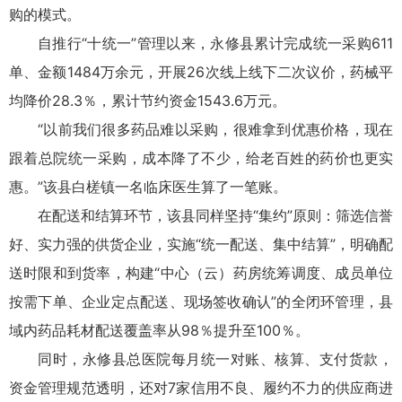
购的模式。
自推行“十统一”管理以来，永修县累计完成统一采购611
单、金额1484万余元，开展26次线上线下二次议价，药械平
均降价28.3％，累计节约资金1543.6万元。
“以前我们很多药品难以采购，很难拿到优惠价格，现在
跟着总院统一采购，成本降了不少，给老百姓的药价也更实
惠。”该县白槎镇一名临床医生算了一笔账。
在配送和结算环节，该县同样坚持“集约”原则：筛选信誉
好、实力强的供货企业，实施“统一配送、集中结算”，明确配
送时限和到货率，构建“中心（云）药房统筹调度、成员单位
按需下单、企业定点配送、现场签收确认”的全闭环管理，县
域内药品耗材配送覆盖率从98％提升至100％。
同时，永修县总医院每月统一对账、核算、支付货款，
资金管理规范透明，还对7家信用不良、履约不力的供应商进