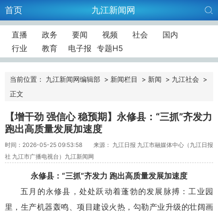
首页
九江新闻网
直播
政务
要闻
视频
社会
国内
行业
教育
电子报
专题H5
当前位置：
九江新闻网编辑部
>
新闻栏目
>
新闻
>
九江社会
>
正文
【增干劲 强信心 稳预期】永修县：“三抓”齐发力
跑出高质量发展加速度
时间：2026-05-25 09:53:58
来源： 九江日报 九江市融媒体中心（九江日报
社 九江市广播电视台）九江新闻网
永修县：“三抓”齐发力 跑出高质量发展加速度
五月的永修县，处处跃动着蓬勃的发展脉搏：工业园
里，生产机器轰鸣、项目建设火热，勾勒产业升级的壮阔画