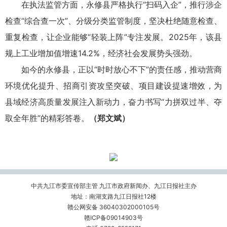
在执法监管方面，永修县严格执行“扫码入企”，推行涉企
检查“综合查一次”、分级分类监管制度，坚决杜绝随意检查、
重复检查，让企业能够“轻装上阵”专注发展。2025年，该县
规上工业增加值增速14.2%，经济社会发展势头强劲。
如今的永修县，正以“时时放心不下”的责任感，推动营商
环境优化提升、招商引资攻坚突破、项目建设提速增效，为
县域经济高质量发展注入新动力，奋力书写“力拼双过半、夺
取全年胜”的精彩答卷。
（郑文斌）
中共九江市委宣传部主管 九江市政府新闻办、九江日报社主办
地址：南湖支路九江日报社12楼
赣公网安备 36040302000105号
赣ICP备09014903号