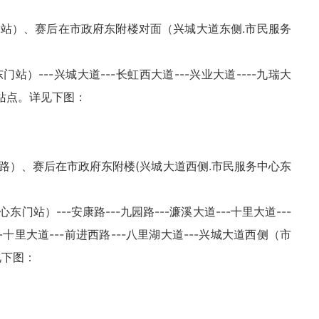
站）、赛后在市政府东附楼对面（兴城大道东侧.市民服务
---兴城大道---长虹西大道---兴业大道----九瑞大
交站点。详见下图：
路）、赛后在市政府东附楼(兴城大道西侧.市民服务中心东
站）---安康路---九园路---濂溪大道---十里大道---
--十里大道---前进西路---八里湖大道---兴城大道西侧（市
见下图：