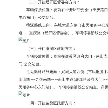
（二）开往经开区管委会方向：
车辆停放位置：赛前在经开区管委会（重庆路口
中心东门）公交站台。
往返路线走向：兴城大道东侧（市民服务中心东门站）
道----重庆路（经开区管委会）。车辆停靠沿线公
（三）开往濂溪区政府方向：
车辆停放位置：赛前在濂溪区政府大门（南山支
门)公交站台。
往返循环路线走向：兴城大道西侧（市民服务中心东门
南山路---九莲南路----南山中路(濂溪区政府大门)-
民服务中心东门站）。 车辆停靠沿线公交站点。详
（四）开往柴桑区政府方向：