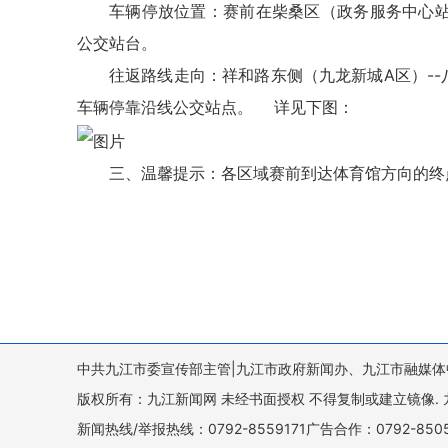
车辆停放位置：赛前在柴桑区（政务服务中心站
公交站台。
往返路线走向：祥和路东侧（九龙新城A区）--
车辆停靠沿线公交站点。 详见下图：
三、温馨提示：各区域赛前到达体育馆方向的终
中共九江市委宣传部主管|九江市政府新闻办、九江市融媒体
版权所有：九江新闻网 未经书面授权 不得复制或建立镜像. 九江新闻网 
新闻热线/举报热线：0792-8559171广告合作：0792-8