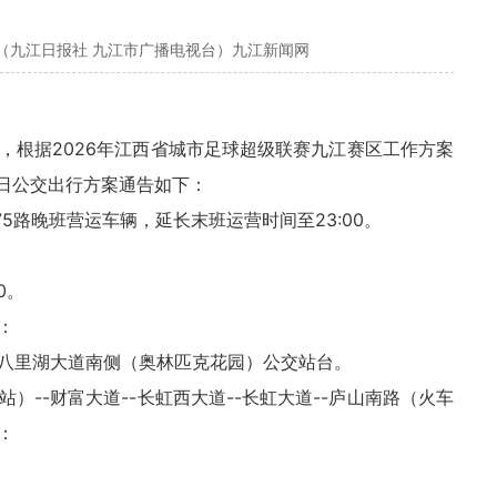
（九江日报社 九江市广播电视台）九江新闻网
，根据2026年江西省城市足球超级联赛九江赛区工作方案
0日公交出行方案通告如下：
75路晚班营运车辆，延长末班运营时间至23:00。
00。
：
八里湖大道南侧（奥林匹克花园）公交站台。
--财富大道--长虹西大道--长虹大道--庐山南路（火车
：