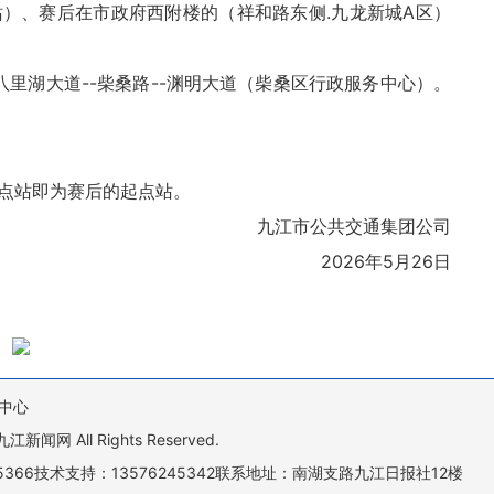
）、赛后在市政府西附楼的（祥和路东侧.九龙新城A区）
八里湖大道--柴桑路--渊明大道（柴桑区行政服务中心）。
点站即为赛后的起点站。
九江市公共交通集团公司
2026年5月26日
中心
All Rights Reserved.
505366技术支持：13576245342联系地址：南湖支路九江日报社12楼